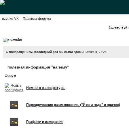
ozvuke VK
Правила форума
Здравствуйте
ozvuke
С возвращением, последний раз вы были здесь:
Сегодня, 13:26
полезная информация "на тему"
Форум
Немного о аппаратуре.
Переодические размышления. ("Итоги года" и прочее)
Графики и измерения