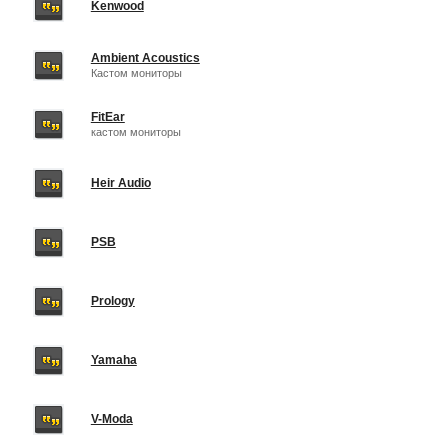
Kenwood
Ambient Acoustics
Кастом мониторы
FitEar
кастом мониторы
Heir Audio
PSB
Prology
Yamaha
V-Moda