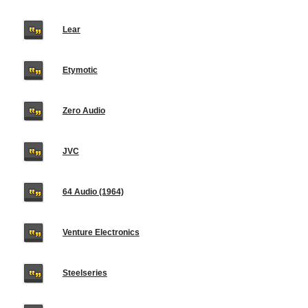
Lear
Etymotic
Zero Audio
JVC
64 Audio (1964)
Venture Electronics
Steelseries