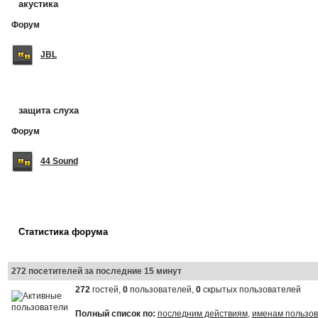
акустика
Форум
JBL
защита слуха
Форум
44 Sound
Статистика форума
272 посетителей за последние 15 минут
272
гостей,
0
пользователей,
0
скрытых пользователей
Полный список по:
последним действиям
,
именам пользо