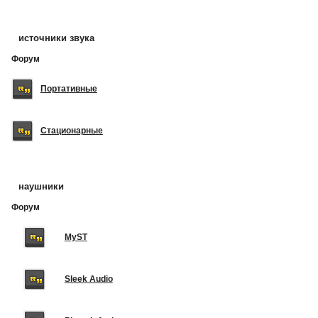
источники звука
Форум
Портативные
Стационарные
наушники
Форум
MyST
Sleek Audio