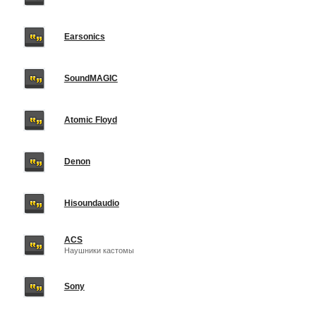
Earsonics
SoundMAGIC
Atomic Floyd
Denon
Hisoundaudio
ACS
Наушники кастомы
Sony