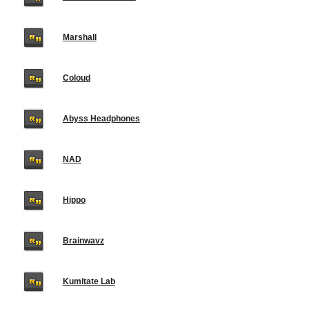
Marshall
Coloud
Abyss Headphones
NAD
Hippo
Brainwavz
Kumitate Lab