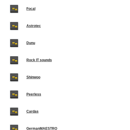
Focal
Astrotec
Dunu
Rock IT sounds
Shinwoo
Peerless
Cardas
GermanMAESTRO