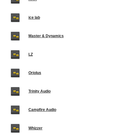
ice lab
Master & Dynamics
LZ
Oriolus
Trinity Audio
Campfire Audio
Whizzer