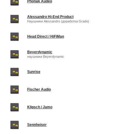
Phonak Audeo
Alessandro Hi-End Product
Наушники Alessandro (доработка Grado)
Head Direct / HiFiMan
Beyerdynamic
наушники Beyerdynamic
Sunrise
Fischer Audio
Klipsch / Jamo
Sennheiser