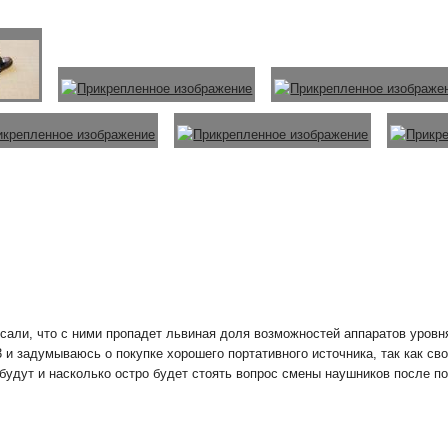
аписали, что с ними пропадет львиная доля возможностей аппаратов уров
 и задумываюсь о покупке хорошего портативного источника, так как сво
будут и насколько остро будет стоять вопрос смены наушников после по