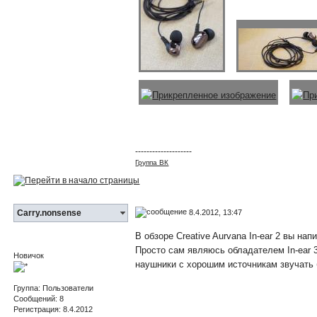
--------------------
Группа ВК
8.4.2012, 13:47
Carry.nonsense
В обзоре Creative Aurvana In-ear 2 вы н
Просто сам являюсь обладателем In-ear 3
Новичок
наушники с хорошим источникам звучать 
Группа: Пользователи
Сообщений: 8
Регистрация: 8.4.2012