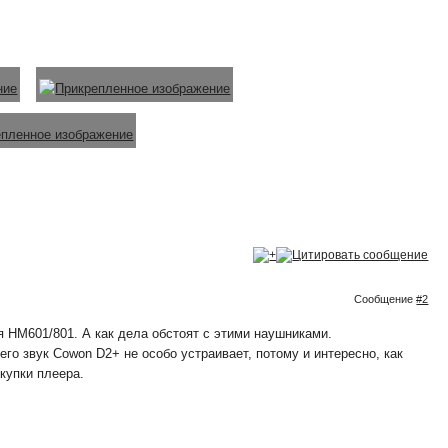
Сообщение
#2
ня HM601/801. А как дела обстоят с этими наушниками.
его звук Cowon D2+ не особо устраивает, потому и интересно, как
купки плеера.