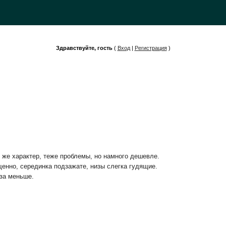
Здравствуйте, гость
(
Вход
|
Регистрация
)
же характер, теже проблемы, но намного дешевле.
щенно, серединка подзажате, низы слегка гудящие.
аза меньше.