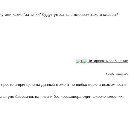
ку или какие "затычки" будут уместны с плеером такого класса?
Сообщение
#5
Я просто в принципе на данный момент не шибко верю в возможности
ть тупо басовичок на низы и без кроссовера один широкополосник.