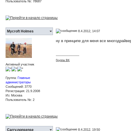
Пользователь №: 78687
8.4.2012, 14:07
Mycroft Holmes
ну в принципе для меня все многодрайв
--------------------
Группа ВК
Активный участник
Группа:
Главные
администраторы
Сообщений: 3770
Регистрация: 21.9.2008
Из: Москва
Пользователь №: 2
8.4.2012, 19:50
Carry.nonsense