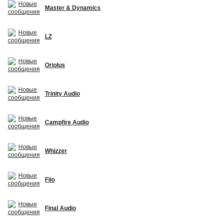
Master & Dynamics
LZ
Oriolus
Trinity Audio
Campfire Audio
Whizzer
Fiio
Final Audio