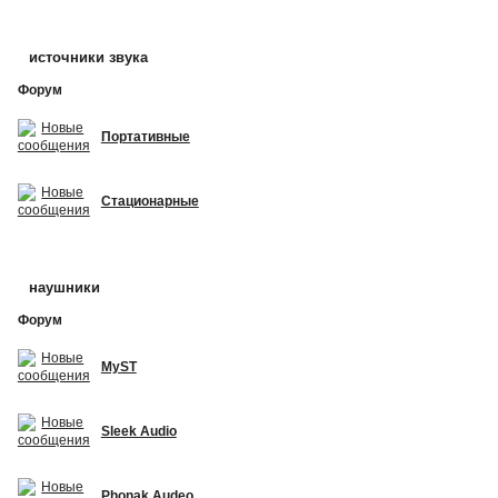
источники звука
Форум
Портативные
Стационарные
наушники
Форум
MyST
Sleek Audio
Phonak Audeo