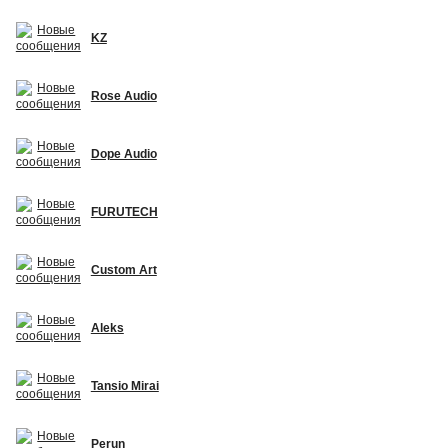
KZ
Rose Audio
Dope Audio
FURUTECH
Custom Art
Aleks
Tansio Mirai
Perun