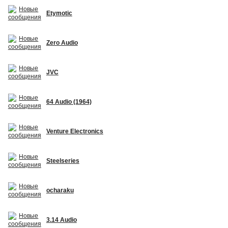
Etymotic
Zero Audio
JVC
64 Audio (1964)
Venture Electronics
Steelseries
ocharaku
3.14 Audio