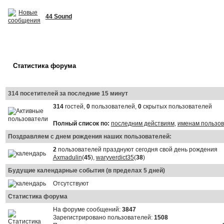
44 Sound
Статистика форума
314 посетителей за последние 15 минут
314
гостей,
0
пользователей,
0
скрытых пользователей
Полный список по:
последним действиям
,
именам пользо
Поздравляем с днем рождения наших пользователей:
2
пользователей празднуют сегодня свой день рождения
Axmadulin
(
45
),
waryverdict35
(
38
)
Будущие календарные события (в пределах 5 дней)
Отсутствуют
Статистика форума
На форуме сообщений:
3847
Зарегистрировано пользователей:
1508