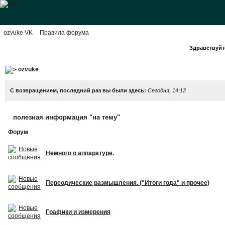
ozvuke VK
Правила форума
Здравствуйте
ozvuke
С возвращением, последний раз вы были здесь:
Сегодня, 14:12
полезная информация "на тему"
Форум
Немного о аппаратуре.
Переодические размышления. ("Итоги года" и прочее)
Графики и измерения