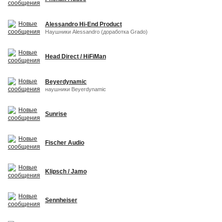
Alessandro Hi-End Product
Наушники Alessandro (доработка Grado)
Head Direct / HiFiMan
Beyerdynamic
наушники Beyerdynamic
Sunrise
Fischer Audio
Klipsch / Jamo
Sennheiser