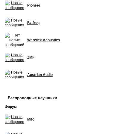
Pioneer
Fatfreq
Warwick Acoustics
ZMF
Austrian Audio
Беспроводные наушники
Форум
Mifo