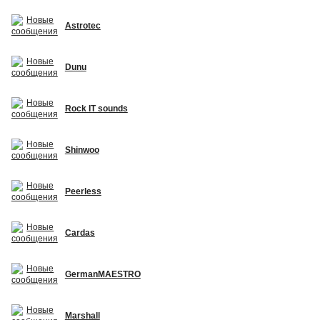
Astrotec
Dunu
Rock IT sounds
Shinwoo
Peerless
Cardas
GermanMAESTRO
Marshall