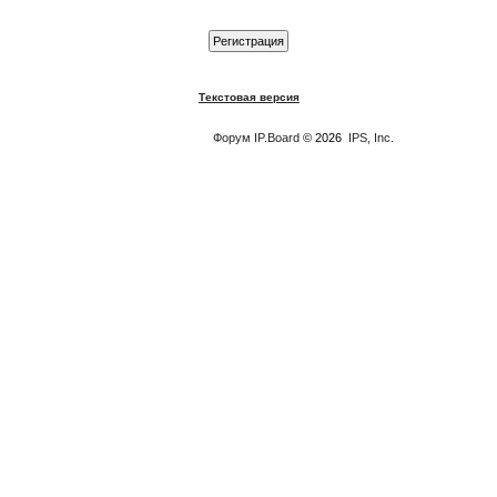
Текстовая версия
Форум
IP.Board
© 2026
IPS, Inc
.