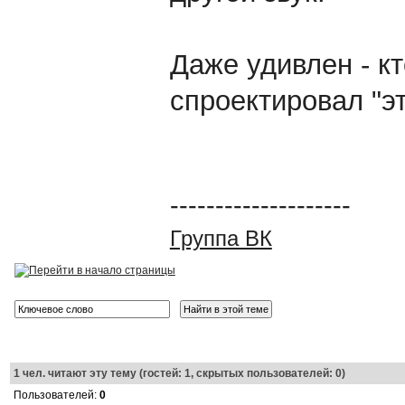
Даже удивлен - кт
спроектировал "э
--------------------
Группа ВК
1
чел. читают эту тему (гостей: 1, скрытых пользователей: 0)
Пользователей:
0