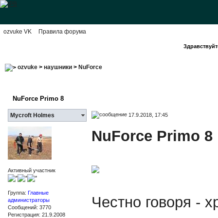
ozvuke VK
Правила форума
Здравствуйте
ozvuke
>
наушники
>
NuForce
NuForce Primo 8
17.9.2018, 17:45
Mycroft Holmes
NuForce Primo 8
Активный участник
Группа:
Главные
Честно говоря - х
администраторы
Сообщений: 3770
Регистрация: 21.9.2008