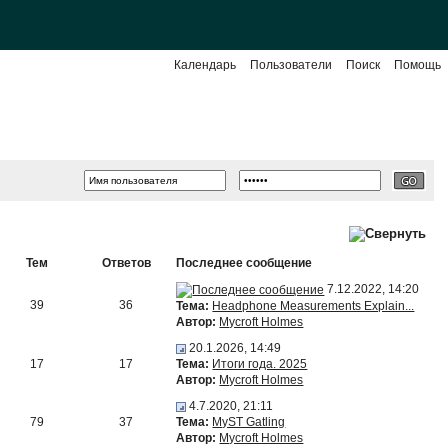
Календарь
Пользователи
Поиск
Помощь
Тем
Ответов
Последнее сообщение
7.12.2022, 14:20
39
36
Тема:
Headphone Measurements Explain...
Автор:
Mycroft Holmes
20.1.2026, 14:49
17
17
Тема:
Итоги года. 2025
Автор:
Mycroft Holmes
4.7.2020, 21:11
79
37
Тема:
MyST Gatling
Автор:
Mycroft Holmes