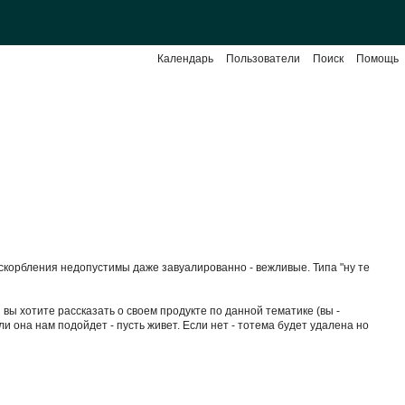
Календарь
Пользователи
Поиск
Помощь
Оскорбления недопустимы даже завуалированно - вежливые. Типа "ну те
вы хотите рассказать о своем продукте по данной тематике (вы -
 она нам подойдет - пусть живет. Если нет - тотема будет удалена но