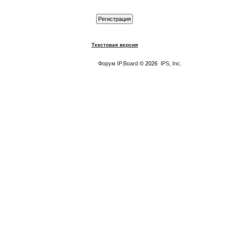
Текстовая версия
Форум
IP.Board
© 2026
IPS, Inc
.