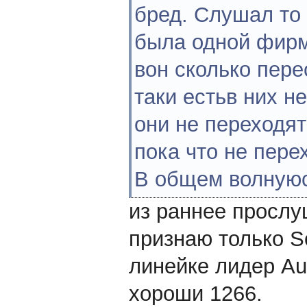
бред. Слушал то 
была одной фирм
вон сколько пере
таки естьв них н
они не переходят
пока что не пере
В общем волную
из раннее прослу
признаю только 
линейке лидер Au
хороши 1266.