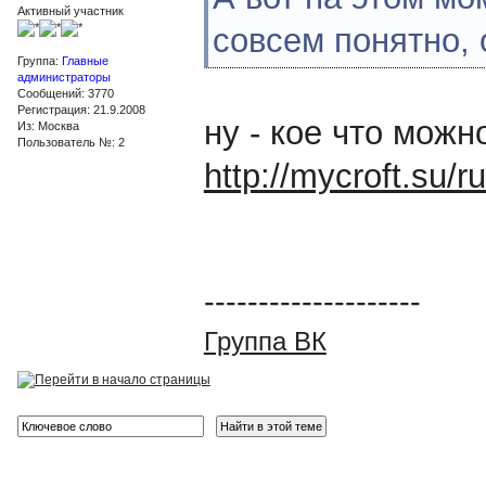
Активный участник
совсем понятно, 
Группа:
Главные
администраторы
Сообщений: 3770
Регистрация: 21.9.2008
ну - кое что можн
Из: Москва
Пользователь №: 2
http://mycroft.su
--------------------
Группа ВК