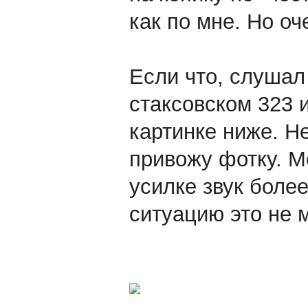
как по мне. Но оч
Если что, слушал
стаксовском 323 и
картинке ниже. Не
привожу фотку. М
усилке звук более
ситуацию это не 