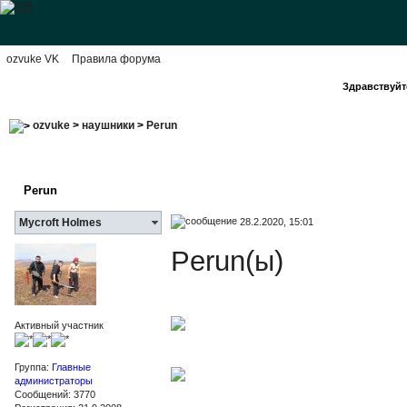
ozvuke VK
Правила форума
Здравствуйте
ozvuke
>
наушники
>
Perun
Perun
28.2.2020, 15:01
Mycroft Holmes
Perun(ы)
Активный участник
Группа:
Главные
администраторы
Сообщений: 3770