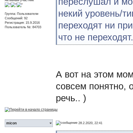
переслушал и мог
некий уровень/ти
Группа: Пользователи
Сообщений: 92
переходят ни при
Регистрация: 15.9.2016
Пользователь №: 84703
что не переходят
А вот на этом мо
совсем понятно, 
речь.. )
28.2.2020, 22:41
micon