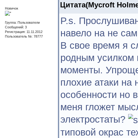
Цитата(Mycroft Holme
Новичок
P.s. Прослушива
Группа: Пользователи
Сообщений: 3
навело на не сам
Регистрация: 11.11.2012
Пользователь №: 78777
В свое время я с
родным усилком 
моменты. Упрощен
плохие атаки на 
особенности но 
меня гложет мысл
электростаты?
типовой окрас те