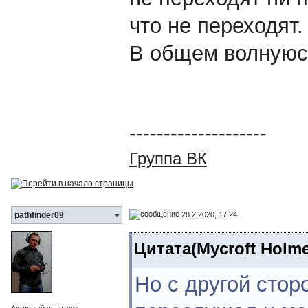
что не переходят.
В общем волнуюс
--------------------
Группа ВК
28.2.2020, 17:24
pathfinder09
Цитата(Mycroft Holme
Но с другой стор
Активный участник