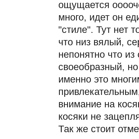
ощущается ооооч
много, идет он е
"стиле". Тут нет 
что низ вялый, се
непонятно что из 
своеобразный, но
именно это многи
привлекательным,
внимание на кося
косяки не зацепля
Так же стоит отм