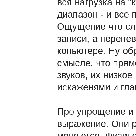
вся нагрузка на 
диапазон - и все
Ощущение что сл
записи, а перепе
копьютере. Ну обр
смысле, что пря
звуков, их низко
искаженями и гла
Про упрощение и 
выражение. Они р
меняются. Физиче