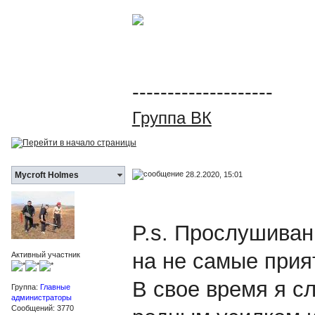
--------------------
Группа ВК
28.2.2020, 15:01
Mycroft Holmes
P.s. Прослушиван
на не самые прия
Активный участник
В свое время я сл
Группа:
Главные
администраторы
Сообщений: 3770