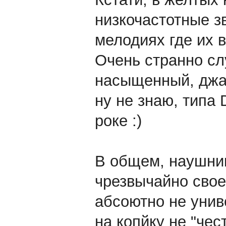
низкочастотные з
мелодиях где их в
Очень странно сл
насыщенный, джаз
ну не знаю, типа 
роке :)
В общем, наушни
чрезвычайно сво
абсоютно не унив
на копйку не "чес