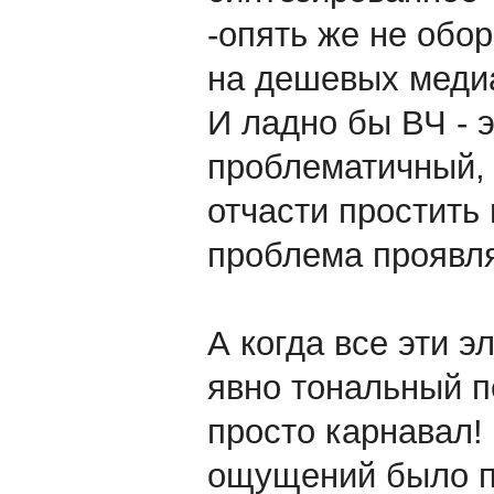
-опять же не обо
на дешевых медиа
И ладно бы ВЧ - 
проблематичный, 
отчасти простить
проблема проявля
А когда все эти 
явно тональный п
просто карнавал!
ощущений было пр