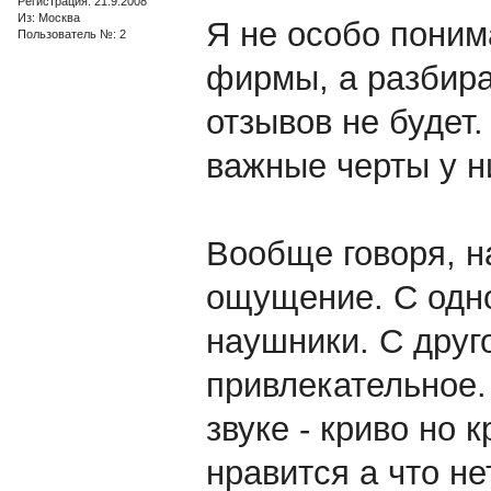
Регистрация: 21.9.2008
Из: Москва
Я не особо поним
Пользователь №: 2
фирмы, а разбира
отзывов не будет
важные черты у н
Вообще говоря, 
ощущение. С одной
наушники. С друго
привлекательное.
звуке - криво но 
нравится а что не