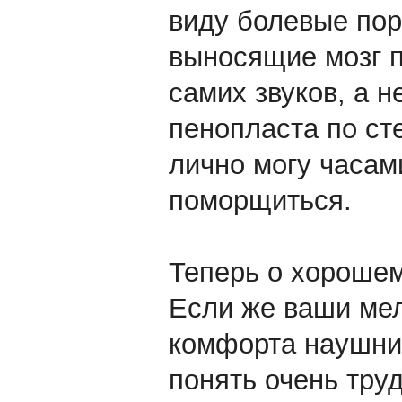
виду болевые пор
выносящие мозг п
самих звуков, а н
пенопласта по сте
лично могу часам
поморщиться.
Теперь о хорошем
Если же ваши мел
комфорта наушнико
понять очень труд