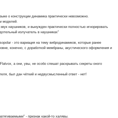
языке о конструкции динамика практически невозможно.
ем моделей.
ь звук наушников, и вынужден практически полностью игнорировать
рдотельный излучатель в наушниках"
opolar - это вариация на тему вибродинамиков, которые ранее
ровне, конечно, с доработкой мембраны, акустического оформления и
atvox, а они, увы, не особо спешат раскрывать секреты оного
теля, был дан чёткий и недвусмысленный ответ - нет!
атягиваемыми" - признак какой-то халявы.