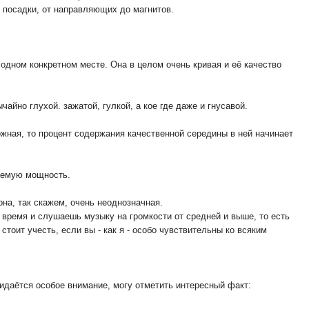
 посадки, от направляющих до магнитов.
 одном конкретном месте. Она в целом очень кривая и её качество
айно глухой. зажатой, гулкой, а кое где даже и гнусавой.
ложная, то процент содержания качественной середины в ней начинает
ваемую мощность.
она, так скажем, очень неоднозначная.
 время и слушаешь музыку на громкости от средней и выше, то есть
стоит учесть, если вы - как я - особо чувствительны ко всяким
идаётся особое внимание, могу отметить интересный факт: