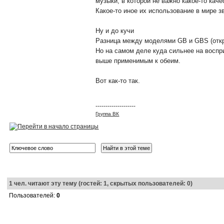
музыки, в которой не важно какое-то кач
Какое-то иное их использование в мире з
Ну и до кучи
Разница между моделями GB и GBS (откры
Но на самом деле куда сильнее на воспр
выше применимым к обеим.
Вот как-то так.
--------------------
Группа ВК
1
чел. читают эту тему (гостей: 1, скрытых пользователей: 0)
Пользователей:
0