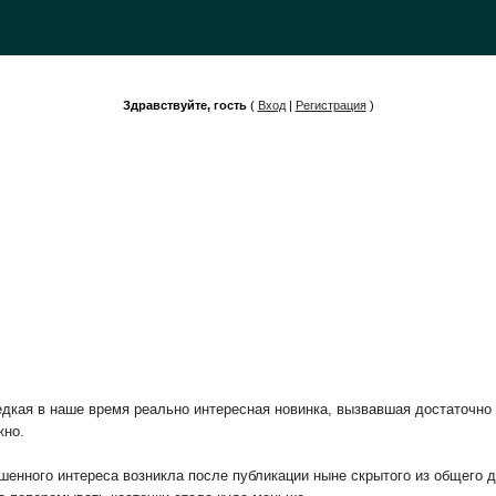
Здравствуйте, гость
(
Вход
|
Регистрация
)
едкая в наше время реально интересная новинка, вызвавшая достаточно б
жно.
шенного интереса возникла после публикации ныне скрытого из общего д