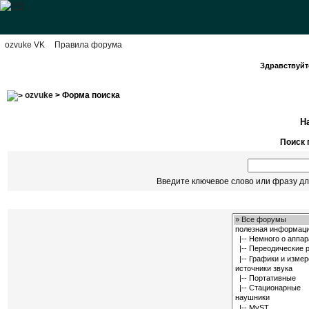
ozvuke VK
Правила форума
Здравствуйте
ozvuke
> Форма поиска
Н
Поиск 
Введите ключевое слово или фразу дл