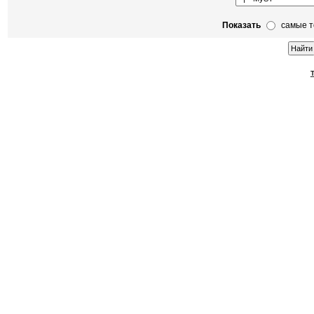
Показать
самые 