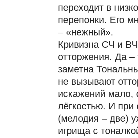
переходит в низк
перепонки. Его мн
– «нежный».
Кривизна СЧ и ВЧ
отторжения. Да – 
заметна Тональны
не вызывают оттор
искажений мало, 
лёгкостью. И при
(мелодия – две) 
игрища с тоналко