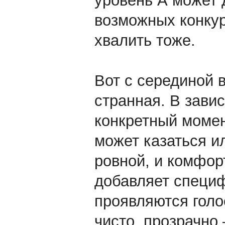
уровень А может 
возможных конкуре
хвалить тоже.
Вот с серединой 
странная. В завис
конкретный момен
может казаться и
ровной, и комфор
добавляет специф
проявляются голос
чисто, прозрачно 