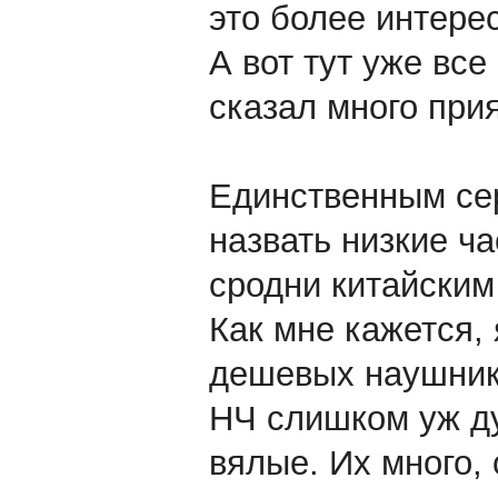
это более интере
А вот тут уже все
сказал много при
Единственным се
назвать низкие ча
сродни китайским
Как мне кажется,
дешевых наушник
НЧ слишком уж ду
вялые. Их много, 