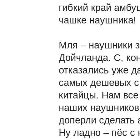
гибкий край амбу
чашке наушника!
Мля – наушники з
Дойчланда. С, ко
отказались уже д
самых дешевых св
китайцы. Нам все
наших наушников, 
доперли сделать
Ну ладно – пёс с