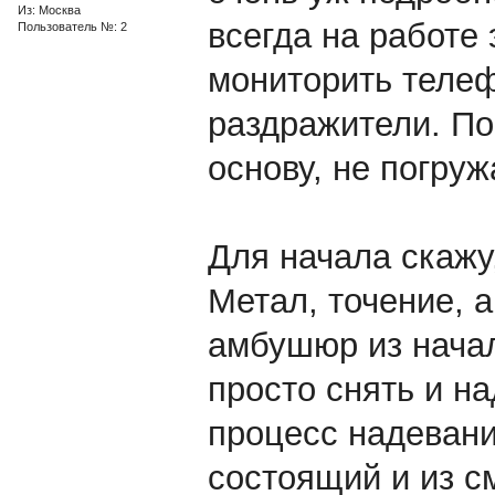
Из: Москва
всегда на работе 
Пользователь №: 2
мониторить теле
раздражители. По
основу, не погруж
Для начала скажу
Метал, точение, 
амбушюр из начал
просто снять и на
процесс надевани
состоящий и из с