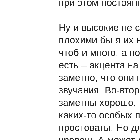
при этом постоян
Ну и высокие не с
плохими бы я их н
чтоб и много, а п
есть – акцента на
заметно, что они 
звучания. Во-вто
заметны хорошо, 
каких-то особых 
простоваты. Но д