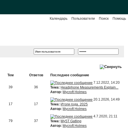
Календарь
Пользователи
Поиск
Помощь
Тем
Ответов
Последнее сообщение
7.12.2022, 14:20
39
36
Тема:
Headphone Measurements Explain...
Автор:
Mycroft Holmes
20.1.2026, 14:49
17
17
Тема:
Итоги года. 2025
Автор:
Mycroft Holmes
4.7.2020, 21:11
79
37
Тема:
MyST Gatling
Автор:
Mycroft Holmes