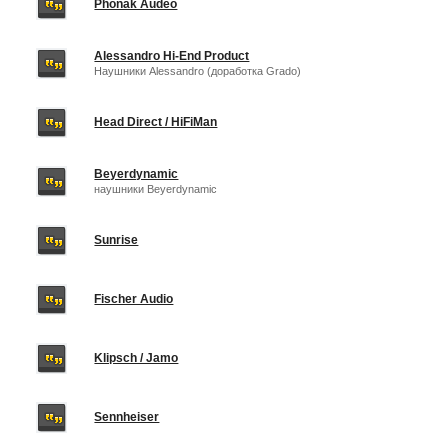
Phonak Audeo
Alessandro Hi-End Product
Наушники Alessandro (доработка Grado)
Head Direct / HiFiMan
Beyerdynamic
наушники Beyerdynamic
Sunrise
Fischer Audio
Klipsch / Jamo
Sennheiser