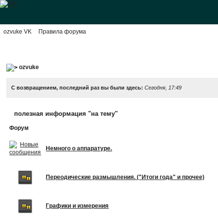
ozvuke VK
Правила форума
ozvuke
С возвращением, последний раз вы были здесь:
Сегодня, 17:49
полезная информация "на тему"
Форум
Немного о аппаратуре.
Переодические размышления. ("Итоги года" и прочее)
Графики и измерения