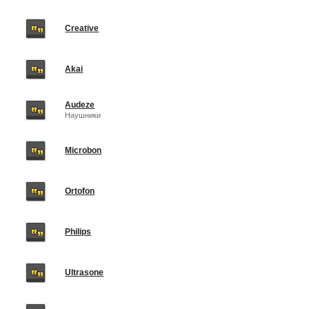
Creative
Akai
Audeze
Наушники
Microbon
Ortofon
Philips
Ultrasone