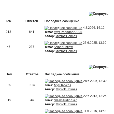
Тем
Ответов
Последнее сообщение
4.8.2026, 16:12
213
641
Тема:
Myst Portadac2702u
Автор:
Mycroft Holmes
25.6.2025, 13:10
46
237
Тема:
Sciber Enflow
Автор:
Mycroft Holmes
Тем
Ответов
Последнее сообщение
28.6.2025, 13:30
30
214
Тема:
Myst Izo-cos
Автор:
Mycroft Holmes
22.6.2013, 13:25
19
44
Тема:
Sleek Audio Sa7
Автор:
Mycroft Holmes
11.6.2015, 14:53