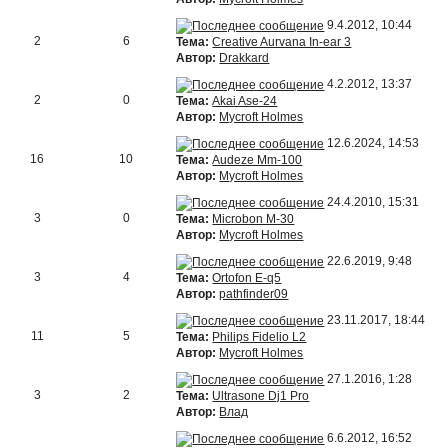
9.4.2012, 10:44
2
6
Тема:
Creative Aurvana In-ear 3
Автор:
Drakkard
4.2.2012, 13:37
2
0
Тема:
Akai Ase-24
Автор:
Mycroft Holmes
12.6.2024, 14:53
16
10
Тема:
Audeze Mm-100
Автор:
Mycroft Holmes
24.4.2010, 15:31
3
0
Тема:
Microbon M-30
Автор:
Mycroft Holmes
22.6.2019, 9:48
3
4
Тема:
Ortofon E-q5
Автор:
pathfinder09
23.11.2017, 18:44
11
5
Тема:
Philips Fidelio L2
Автор:
Mycroft Holmes
27.1.2016, 1:28
3
2
Тема:
Ultrasone Dj1 Pro
Автор:
Влад
6.6.2012, 16:52