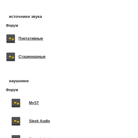
источники звука
Форум
Портативные
Стационарные
наушники
Форум
MyST
Sleek Audio