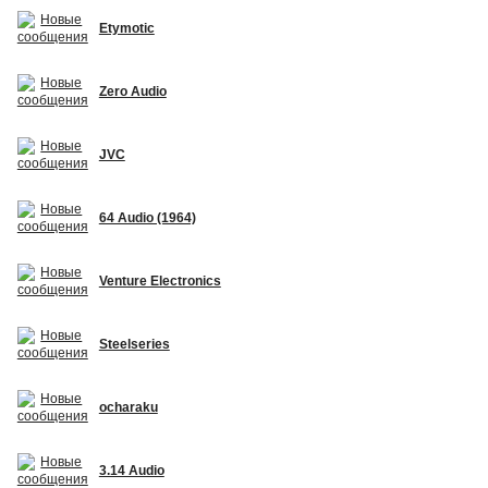
Etymotic
Zero Audio
JVC
64 Audio (1964)
Venture Electronics
Steelseries
ocharaku
3.14 Audio