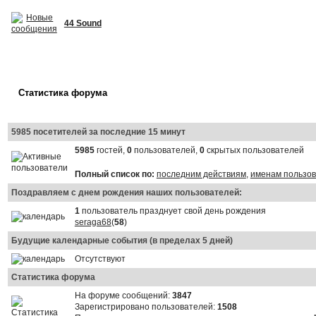
44 Sound
Статистика форума
5985 посетителей за последние 15 минут
5985
гостей,
0
пользователей,
0
скрытых пользователей
Полный список по:
последним действиям
,
именам пользо
Поздравляем с днем рождения наших пользователей:
1
пользователь празднует свой день рождения
seraga68
(
58
)
Будущие календарные события (в пределах 5 дней)
Отсутствуют
Статистика форума
На форуме сообщений:
3847
Зарегистрировано пользователей:
1508