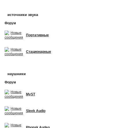
источники звука
Форум
Портативные
Стационарные
наушники
Форум
MyST
Sleek Audio
Phonak Audeo