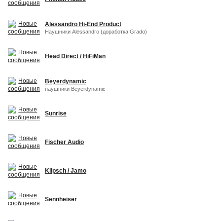
Alessandro Hi-End Product
Наушники Alessandro (доработка Grado)
Head Direct / HiFiMan
Beyerdynamic
наушники Beyerdynamic
Sunrise
Fischer Audio
Klipsch / Jamo
Sennheiser