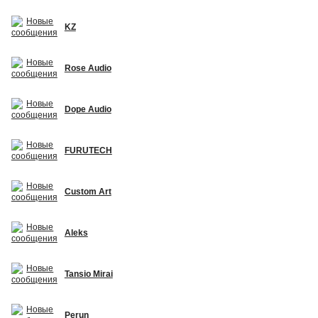
KZ
Rose Audio
Dope Audio
FURUTECH
Custom Art
Aleks
Tansio Mirai
Perun