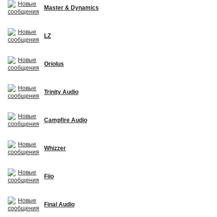
Master & Dynamics
LZ
Oriolus
Trinity Audio
Campfire Audio
Whizzer
Fiio
Final Audio