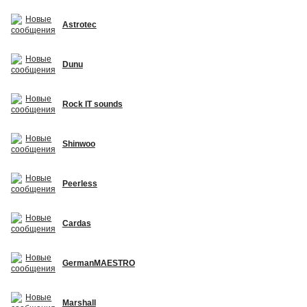
Astrotec
Dunu
Rock IT sounds
Shinwoo
Peerless
Cardas
GermanMAESTRO
Marshall