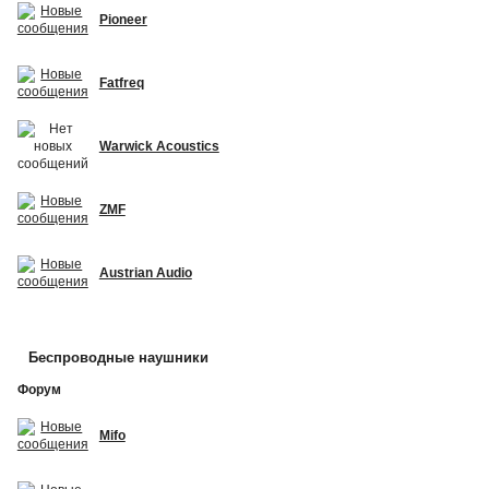
Pioneer
Fatfreq
Warwick Acoustics
ZMF
Austrian Audio
Беспроводные наушники
Форум
Mifo