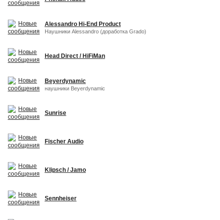
Alessandro Hi-End Product
Наушники Alessandro (доработка Grado)
Head Direct / HiFiMan
Beyerdynamic
наушники Beyerdynamic
Sunrise
Fischer Audio
Klipsch / Jamo
Sennheiser