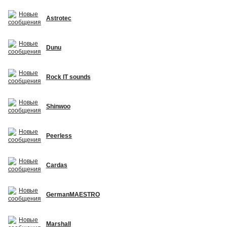
Astrotec
Dunu
Rock IT sounds
Shinwoo
Peerless
Cardas
GermanMAESTRO
Marshall