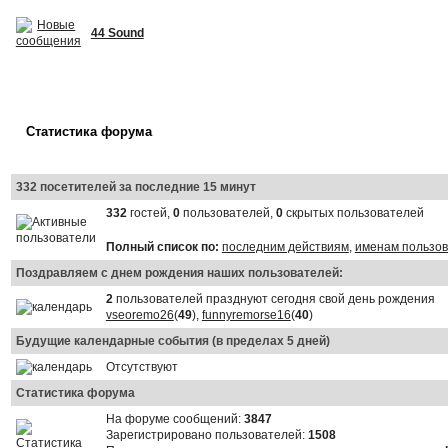
44 Sound
Статистика форума
332 посетителей за последние 15 минут
332
гостей,
0
пользователей,
0
скрытых пользователей
Полный список по:
последним действиям
,
именам пользо
Поздравляем с днем рождения наших пользователей:
2
пользователей празднуют сегодня свой день рождения
vseoremo26
(
49
),
funnyremorse16
(
40
)
Будущие календарные события (в пределах 5 дней)
Отсутствуют
Статистика форума
На форуме сообщений:
3847
Зарегистрировано пользователей:
1508