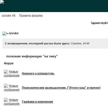
ozvuke VK
Правила форума
Здравствуйте
ozvuke
С возвращением, последний раз вы были здесь:
Сегодня, 14:44
полезная информация "на тему"
Форум
Немного о аппаратуре.
Переодические размышления. ("Итоги года" и прочее)
Графики и измерения