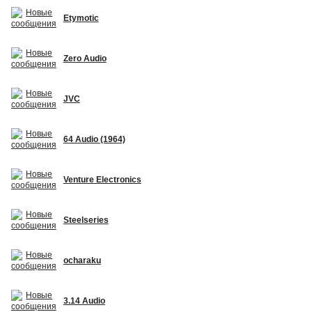
Etymotic
Zero Audio
JVC
64 Audio (1964)
Venture Electronics
Steelseries
ocharaku
3.14 Audio