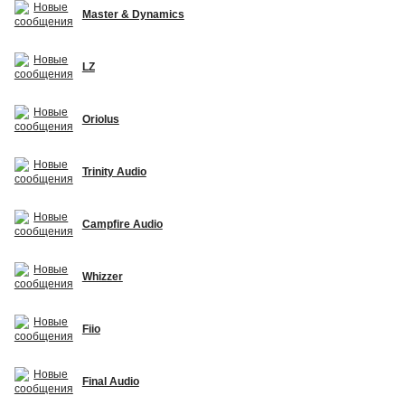
Master & Dynamics
LZ
Oriolus
Trinity Audio
Campfire Audio
Whizzer
Fiio
Final Audio