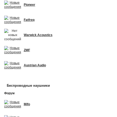
Pioneer
Fatfreq
Warwick Acoustics
ZMF
Austrian Audio
Беспроводные наушники
Форум
Mifo