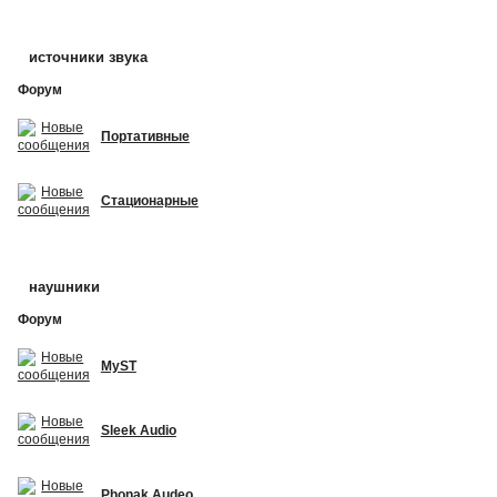
источники звука
Форум
Портативные
Стационарные
наушники
Форум
MyST
Sleek Audio
Phonak Audeo