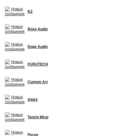
KZ
Rose Audio
Dope Audio
FURUTECH
Custom Art
Aleks
Tansio Mirai
Perun