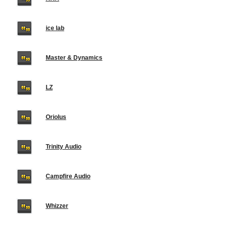
ice lab
Master & Dynamics
LZ
Oriolus
Trinity Audio
Campfire Audio
Whizzer