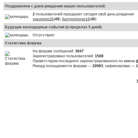
Поздравляем с днем рождения наших пользователей:
2
пользователей празднуют сегодня свой день рождения
vseoremo26
(
49
),
funnyremorse16
(
40
)
Будущие календарные события (в пределах 5 дней)
Отсутствуют
Статистика форума
На форуме сообщений:
3847
Зарегистрировано пользователей:
1508
Приветствуем последнего зарегистрированного по имени
d
Рекорд посещаемости форума —
20983
, зафиксирован —
1