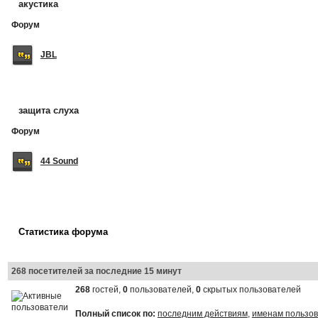
акустика
Форум
JBL
защита слуха
Форум
44 Sound
Статистика форума
268 посетителей за последние 15 минут
268
гостей,
0
пользователей,
0
скрытых пользователей
Полный список по:
последним действиям
,
именам пользо