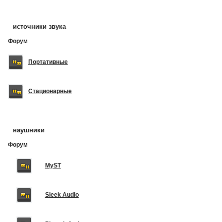
источники звука
Форум
Портативные
Стационарные
наушники
Форум
MyST
Sleek Audio