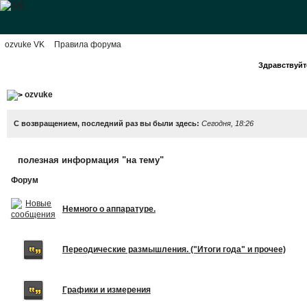
ozvuke VK
Правила форума
Здравствуйте
ozvuke
С возвращением, последний раз вы были здесь:
Сегодня, 18:26
полезная информация "на тему"
Форум
Немного о аппаратуре.
Переодические размышления. ("Итоги года" и прочее)
Графики и измерения