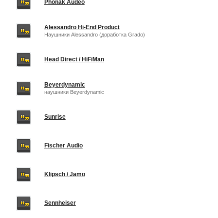
Phonak Audeo
Alessandro Hi-End Product
Наушники Alessandro (доработка Grado)
Head Direct / HiFiMan
Beyerdynamic
наушники Beyerdynamic
Sunrise
Fischer Audio
Klipsch / Jamo
Sennheiser