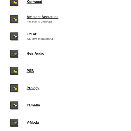
Kenwood
Ambient Acoustics
Кастом мониторы
FitEar
кастом мониторы
Heir Audio
PSB
Prology
Yamaha
V-Moda