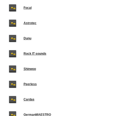
Focal
Astrotec
Dunu
Rock IT sounds
Shinwoo
Peerless
Cardas
GermanMAESTRO