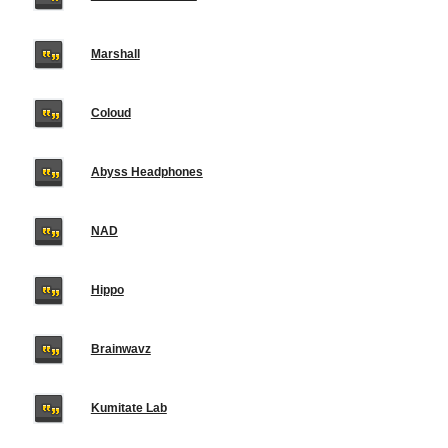
Marshall
Coloud
Abyss Headphones
NAD
Hippo
Brainwavz
Kumitate Lab