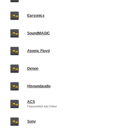
Earsonics
SoundMAGIC
Atomic Floyd
Denon
Hisoundaudio
ACS
Наушники кастомы
Sony