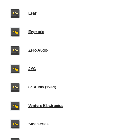
Lear
Etymotic
Zero Audio
JVC
64 Audio (1964)
Venture Electronics
Steelseries