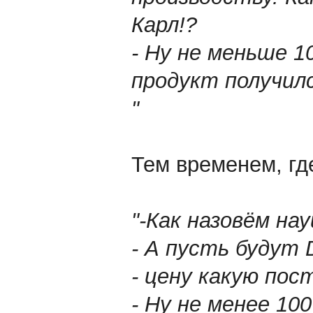
Карл!?
- Ну не меньше 1
продукт получилс
"
Тем временем, где
"-Как назовём на
- А пусть будут 
- цену какую пос
- Ну не менее 10