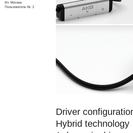
Из: Москва
Пользователь №: 2
Driver configurati
Hybrid technology