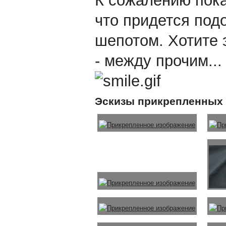
К сожалению пока
что придется под
шепотом. Хотите 
- между прочим...
Эскизы прикрепленных