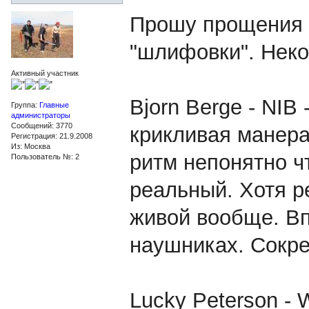
Прошу прощения -
"шлифовки". Неко
Активный участник
Bjorn Berge - NIB
Группа:
Главные
администраторы
Сообщений: 3770
крикливая манера
Регистрация: 21.9.2008
Из: Москва
ритм непонятно чт
Пользователь №: 2
реальный. Хотя ре
живой вообще. Вп
наушниках. Сокре
Lucky Peterson - 