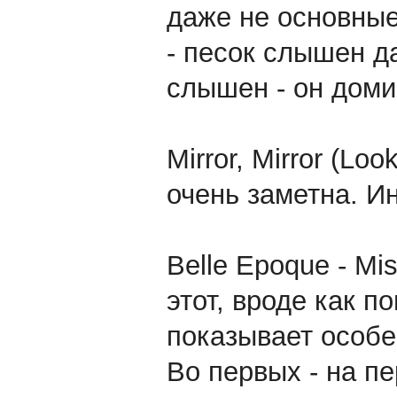
даже не основные
- песок слышен д
слышен - он доми
Mirror, Mirror (Lo
очень заметна. Ин
Belle Epoque - Mi
этот, вроде как п
показывает особе
Во первых - на п