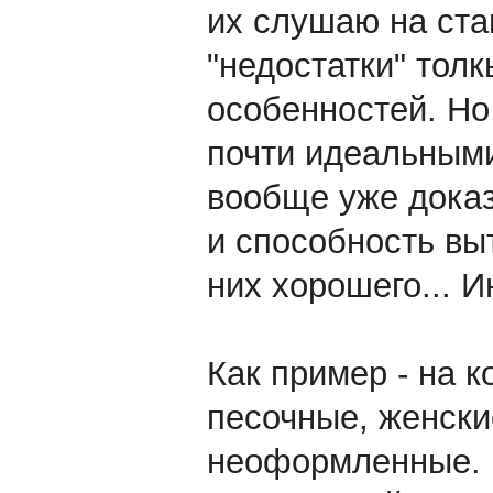
их слушаю на стац
"недостатки" толк
особенностей. Но
почти идеальными
вообще уже доказ
и способность выт
них хорошего... И
Как пример - на 
песочные, женски
неоформленные. В