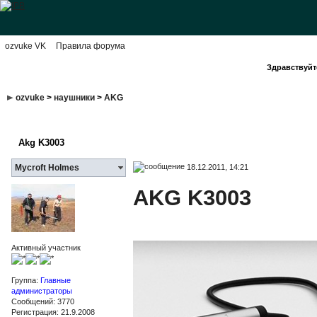
ozvuke VK
Правила форума
Здравствуйте
ozvuke
>
наушники
>
AKG
Akg K3003
18.12.2011, 14:21
Mycroft Holmes
AKG K3003
Активный участник
Группа:
Главные
администраторы
Сообщений: 3770
Регистрация: 21.9.2008