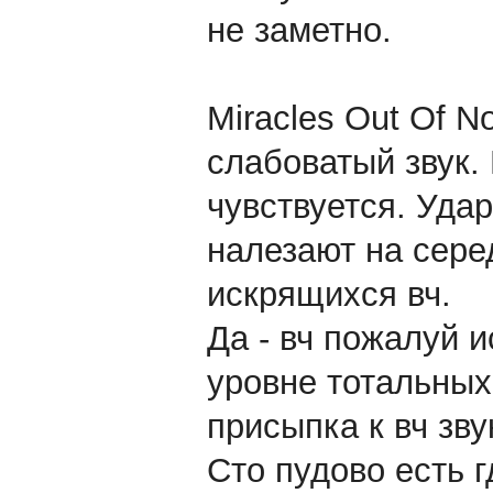
не заметно.
Miracles Out Of N
слабоватый звук. 
чувствуется. Удар
налезают на сере
искрящихся вч.
Да - вч пожалуй и
уровне тотальных
присыпка к вч зву
Сто пудово есть г