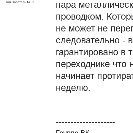
пара металлическ
Пользователь №: 2
проводком. Котор
не может не пере
следовательно - в
гарантировано в т
переходнике что 
начинает протира
неделю.
--------------------
Группа ВК