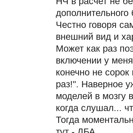
НЧ в расчет не бе
дополнительного 
Честно говоря са
внешний вид и хар
Может как раз по
включении у меня
конечно не сорок 
раз!". Наверное у
моделей в мозгу 
когда слушал... чт
Тогда моментальн
тут - ДБА.