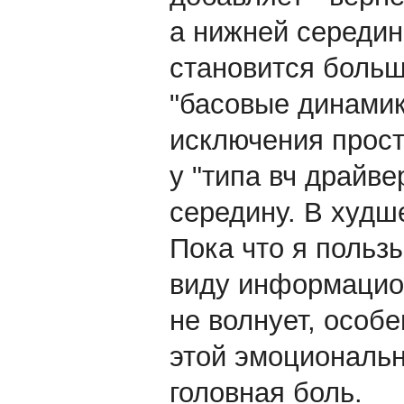
а нижней середин
становится больш
"басовые динамик
исключения прост
у "типа вч драйве
середину. В худше
Пока что я пользы
виду информацио
не волнует, особе
этой эмоциональн
головная боль.