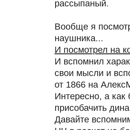
рассыпаный.
Вообще я посмотр
наушника...
И посмотрел на к
И вспомнил харак
свои мысли и всп
от 1866 на АлексМ
Интересно, а как
присобачить дина
Давайте вспомним 