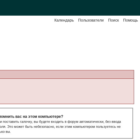
Календарь
Пользователи
Поиск
Помощь
помнить вас на этом компьютере?
и поставить галочку, вы будете входить в форум автоматически, без ввода
оля. Это может быть небезопасно, если этим компьютером пользуетесь не
ько вы.