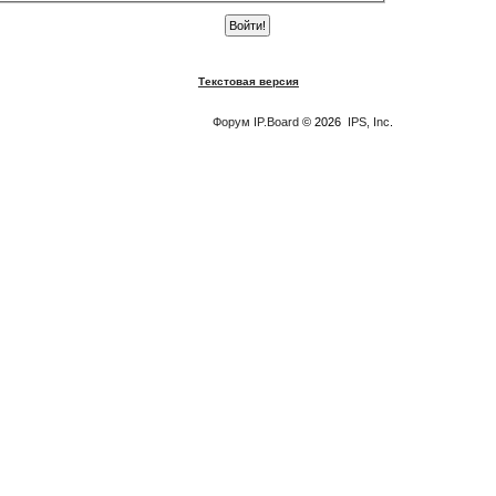
Текстовая версия
Форум
IP.Board
© 2026
IPS, Inc
.