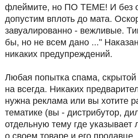
флеймите, но ПО ТЕМЕ! И без 
допустим вплоть до мата. Оск
завуалированно - вежливые. Ти
бы, но не всем дано ..." Наказа
никаких предупреждений.
Любая попытка спама, скрытой 
на всегда. Никаких предварит
нужна реклама или вы хотите р
тематике (вы - дистрибутор, дил
отдельную тему где указыва
о своем товаре и его продавце.