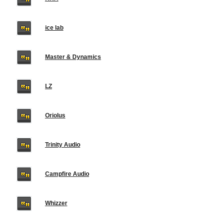
ice lab
Master & Dynamics
LZ
Oriolus
Trinity Audio
Campfire Audio
Whizzer