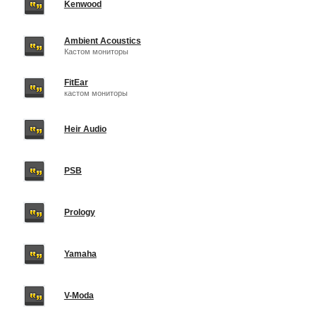
Kenwood
Ambient Acoustics
Кастом мониторы
FitEar
кастом мониторы
Heir Audio
PSB
Prology
Yamaha
V-Moda