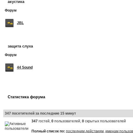
акустика
Форум
JBL
защита слуха
Форум
44 Sound
Статистика форума
347 посетителей за последние 15 минут
347
гостей,
0
пользователей,
0
скрытых пользователей
Полный список по:
последним действиям
,
именам пользо