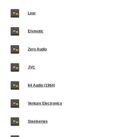
Lear
Etymotic
Zero Audio
JVC
64 Audio (1964)
Venture Electronics
Steelseries