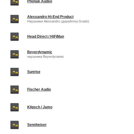
Phonak Audeo
Alessandro Hi-End Product
Наушники Alessandro (доработка Grado)
Head Direct / HiFiMan
Beyerdynamic
наушники Beyerdynamic
Sunrise
Fischer Audio
Klipsch / Jamo
Sennheiser