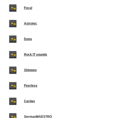
Focal
Astrotec
Dunu
Rock IT sounds
Shinwoo
Peerless
Cardas
GermanMAESTRO