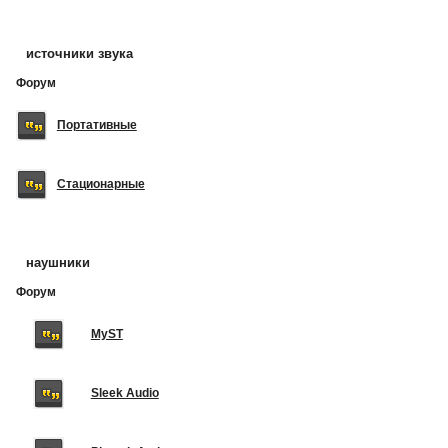
источники звука
Форум
Портативные
Стационарные
наушники
Форум
MyST
Sleek Audio