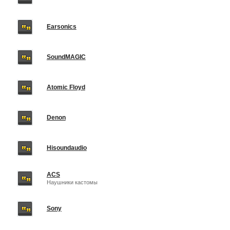
Earsonics
SoundMAGIC
Atomic Floyd
Denon
Hisoundaudio
ACS
Наушники кастомы
Sony