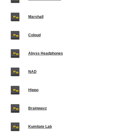
Marshall
Coloud
Abyss Headphones
NAD
Hippo
Brainwavz
Kumitate Lab