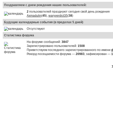
Поздравляем с днем рождения наших пользователей:
2
пользователей празднуют сегодня свой день рождения
Axmadulin
(
45
),
waryverdict35
(
38
)
Будущие календарные события (в пределах 5 дней)
Отсутствуют
Статистика форума
На форуме сообщений:
3847
Зарегистрировано пользователей:
1508
Приветствуем последнего зарегистрированного по имени
d
Рекорд посещаемости форума —
20983
, зафиксирован —
1