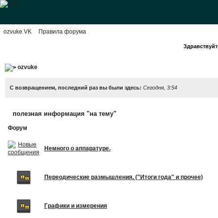
ozvuke VK
Правила форума
Здравствуйте
ozvuke
С возвращением, последний раз вы были здесь:
Сегодня, 3:54
полезная информация "на тему"
Форум
Немного о аппаратуре.
Переодические размышления. ("Итоги года" и прочее)
Графики и измерения