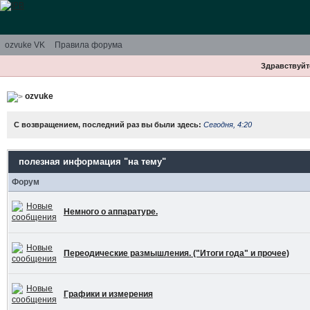
ozvuke VK
Правила форума
Здравствуйте
ozvuke
С возвращением, последний раз вы были здесь:
Сегодня, 4:20
полезная информация "на тему"
Форум
Немного о аппаратуре.
Переодические размышления. ("Итоги года" и прочее)
Графики и измерения