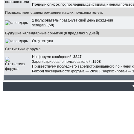
Полный список по:
последним действиям
,
именам пользо
Поздравляем с днем рождения наших пользователей:
1
пользователь празднует свой день рождения
seraga68
(
58
)
Будущие календарные события (в пределах 5 дней)
Отсутствуют
Статистика форума
На форуме сообщений:
3847
Зарегистрировано пользователей:
1508
Приветствуем последнего зарегистрированного по имени
Рекорд посещаемости форума —
20983
, зафиксирован —
1