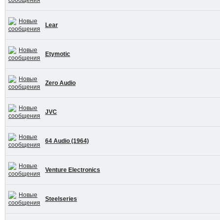
Lear
Etymotic
Zero Audio
JVC
64 Audio (1964)
Venture Electronics
Steelseries