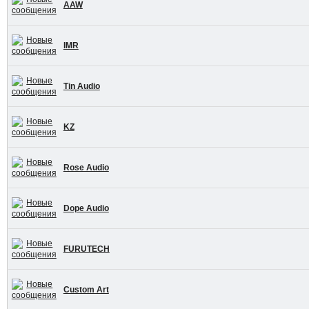
AAW
IMR
Tin Audio
KZ
Rose Audio
Dope Audio
FURUTECH
Custom Art