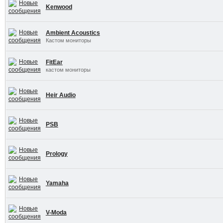
Kenwood
Ambient Acoustics
Кастом мониторы
FitEar
кастом мониторы
Heir Audio
PSB
Prology
Yamaha
V-Moda