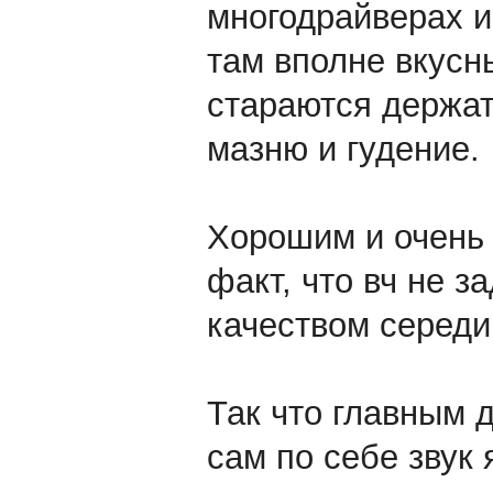
многодрайверах и 
там вполне вкусн
стараются держат
мазню и гудение.
Хорошим и очень 
факт, что вч не з
качеством середи
Так что главным д
сам по себе звук