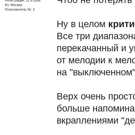
Регистрация: 21.9.2008
Из: Москва
Пользователь №: 2
Ну в целом
крити
Все три диапазон
перекачанный и 
от мелодии к мел
на "выключенном
Верх очень прост
больше напомина
вкраплениями "де