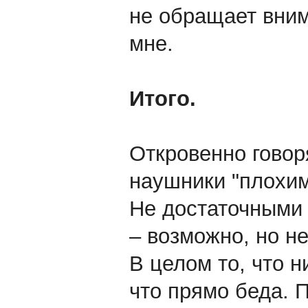
не обращает вним
мне.
Итого.
Откровенно говоря
наушники "плохим
Не достаточными 
– возможно, но н
В целом то, что н
что прямо беда. 