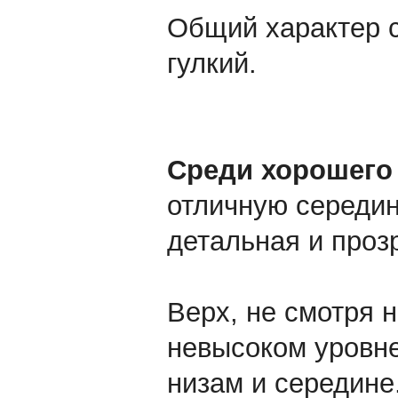
Общий характер с
гулкий.
Среди хорошег
отличную середин
детальная и прозр
Верх, не смотря н
невысоком уровне
низам и середине