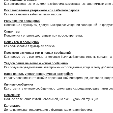
Как авторизоваться и выходить с форума, как оставаться анонимным и не 
Восстановление утерянного или забытого пароля
Как восстановить забытый вами пароль.
Размещение сообщений
Пояснение к функциям, доступным при размещении сообщений на форуме
Опции тем
Пояснения к опциям, доступным при просмотре темы.
Поиск тем и сообщений
Как пользоваться функцией поиска.
Просмотр активных тем и новых сообщений
Как просмотреть все темы, на которые были добавлены ответы сегодня, а
Уведомление на е-mail о новом сообщении
Как получить уведомление электронным сообщением, когда в тему добавле
Ваша панель управления (Личные настройки)
Редактирование контактной и персональной информации, аватаров, подпис
Личные сообщения
Как отсылать личные сообщения, отслеживать их, редактировать папки с
Помошник
Полное пояснение к этой небольшой, но очень удобной функции
Календарь
Дополнительная информация о функции календаря форума.