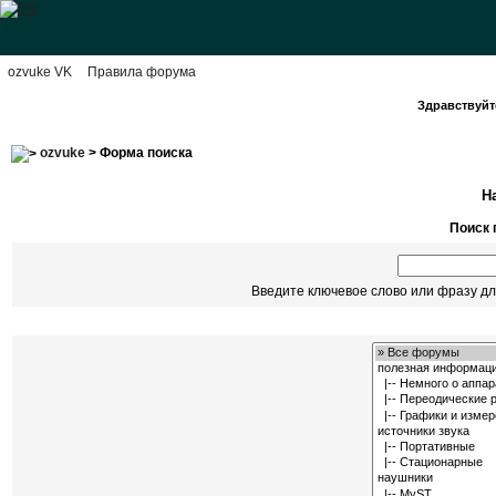
ozvuke VK
Правила форума
Здравствуйте
ozvuke
> Форма поиска
Н
Поиск 
Введите ключевое слово или фразу дл