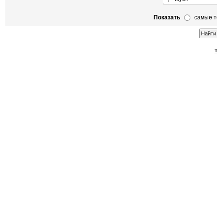
Показать
самые 