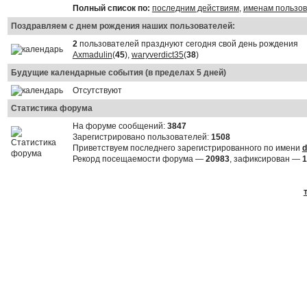
Полный список по:
последним действиям
,
именам пользо
Поздравляем с днем рождения наших пользователей:
2
пользователей празднуют сегодня свой день рождения
Axmadulin
(
45
),
waryverdict35
(
38
)
Будущие календарные события (в пределах 5 дней)
Отсутствуют
Статистика форума
На форуме сообщений:
3847
Зарегистрировано пользователей:
1508
Приветствуем последнего зарегистрированного по имени
d
Рекорд посещаемости форума —
20983
, зафиксирован —
1