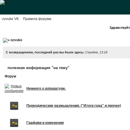
ozvuke VK
Правила форума
Здравствуйте
ozvuke
С возвращением, последний раз вы были здесь:
Сегодня, 13:16
полезная информация "на тему"
Форум
Немного о аппаратуре.
Переодические размышления. ("Итоги года" и прочее)
Графики и измерения