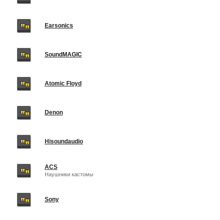
Earsonics
SoundMAGIC
Atomic Floyd
Denon
Hisoundaudio
ACS
Наушники кастомы
Sony