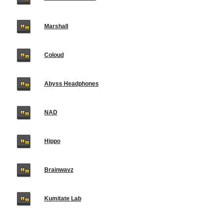
Marshall
Coloud
Abyss Headphones
NAD
Hippo
Brainwavz
Kumitate Lab