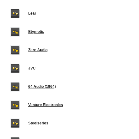
Lear
Etymotic
Zero Audio
JVC
64 Audio (1964)
Venture Electronics
Steelseries