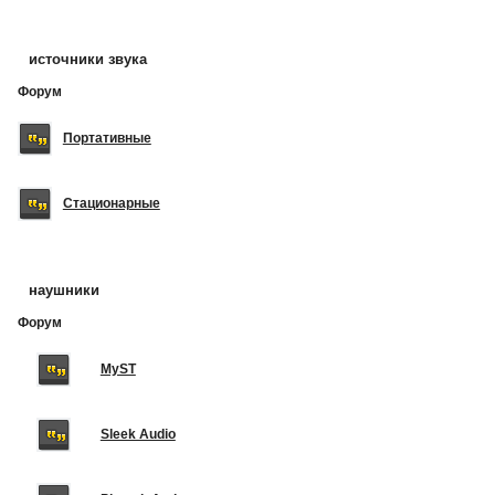
источники звука
Форум
Портативные
Стационарные
наушники
Форум
MyST
Sleek Audio