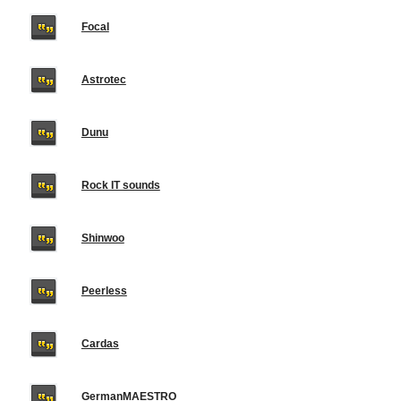
Focal
Astrotec
Dunu
Rock IT sounds
Shinwoo
Peerless
Cardas
GermanMAESTRO