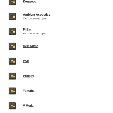
Kenwood
Ambient Acoustics
Кастом мониторы
FitEar
кастом мониторы
Heir Audio
PSB
Prology
Yamaha
V-Moda