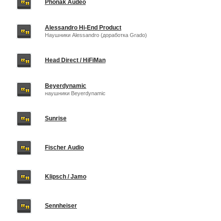
Phonak Audeo
Alessandro Hi-End Product
Наушники Alessandro (доработка Grado)
Head Direct / HiFiMan
Beyerdynamic
наушники Beyerdynamic
Sunrise
Fischer Audio
Klipsch / Jamo
Sennheiser