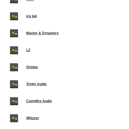
ice lab
Master & Dynamics
LZ
Oriolus
Trinity Audio
Campfire Audio
Whizzer