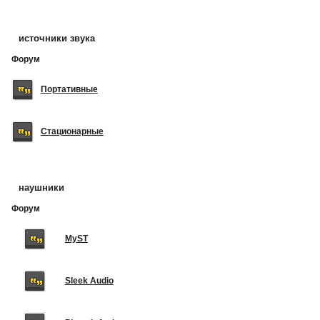
источники звука
Форум
Портативные
Стационарные
наушники
Форум
MyST
Sleek Audio