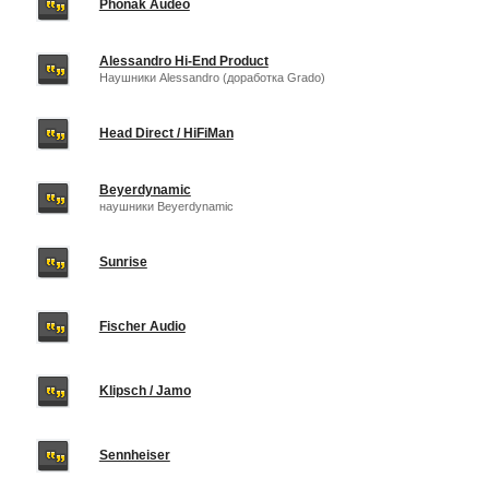
Phonak Audeo
Alessandro Hi-End Product
Наушники Alessandro (доработка Grado)
Head Direct / HiFiMan
Beyerdynamic
наушники Beyerdynamic
Sunrise
Fischer Audio
Klipsch / Jamo
Sennheiser