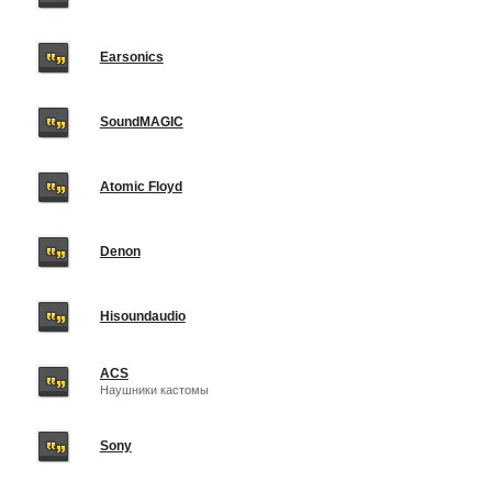
Earsonics
SoundMAGIC
Atomic Floyd
Denon
Hisoundaudio
ACS
Наушники кастомы
Sony