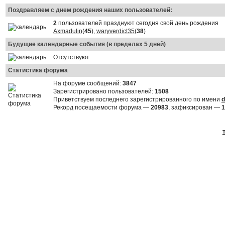
Поздравляем с днем рождения наших пользователей:
2
пользователей празднуют сегодня свой день рождения
Axmadulin
(
45
),
waryverdict35
(
38
)
Будущие календарные события (в пределах 5 дней)
Отсутствуют
Статистика форума
На форуме сообщений:
3847
Зарегистрировано пользователей:
1508
Приветствуем последнего зарегистрированного по имени
d
Рекорд посещаемости форума —
20983
, зафиксирован —
1