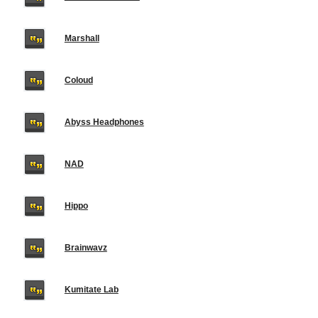
Marshall
Coloud
Abyss Headphones
NAD
Hippo
Brainwavz
Kumitate Lab