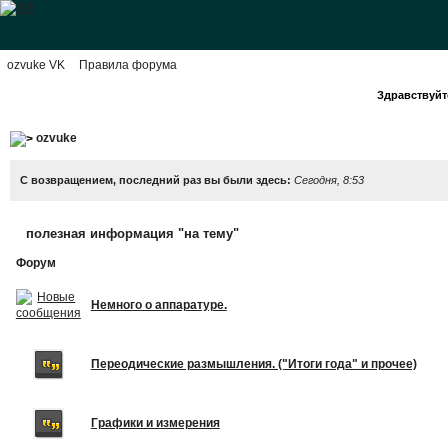
ozvuke VK
Правила форума
Здравствуйте
ozvuke
С возвращением, последний раз вы были здесь:
Сегодня, 8:53
полезная информация "на тему"
Форум
Немного о аппаратуре.
Переодические размышления. ("Итоги года" и прочее)
Графики и измерения