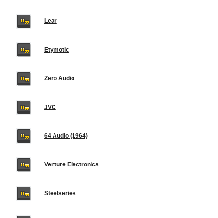
Lear
Etymotic
Zero Audio
JVC
64 Audio (1964)
Venture Electronics
Steelseries