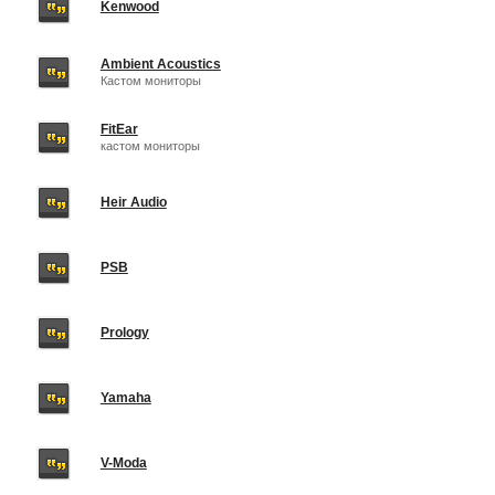
Kenwood
Ambient Acoustics
Кастом мониторы
FitEar
кастом мониторы
Heir Audio
PSB
Prology
Yamaha
V-Moda