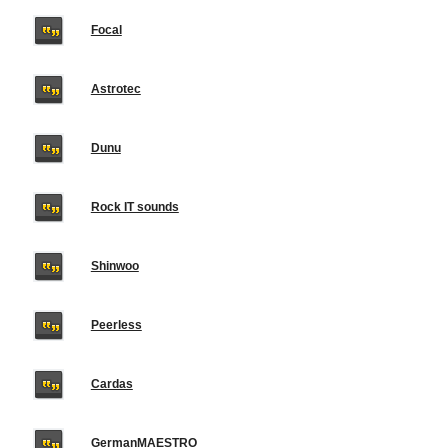
Focal
Astrotec
Dunu
Rock IT sounds
Shinwoo
Peerless
Cardas
GermanMAESTRO