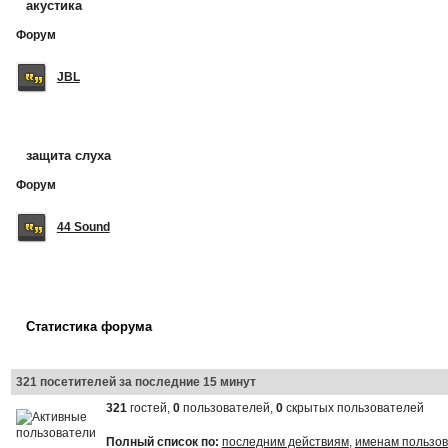
акустика
Форум
JBL
защита слуха
Форум
44 Sound
Статистика форума
321 посетителей за последние 15 минут
321
гостей,
0
пользователей,
0
скрытых пользователей
Полный список по:
последним действиям
,
именам пользо