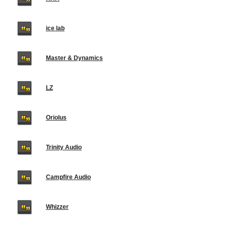
ice lab
Master & Dynamics
LZ
Oriolus
Trinity Audio
Campfire Audio
Whizzer