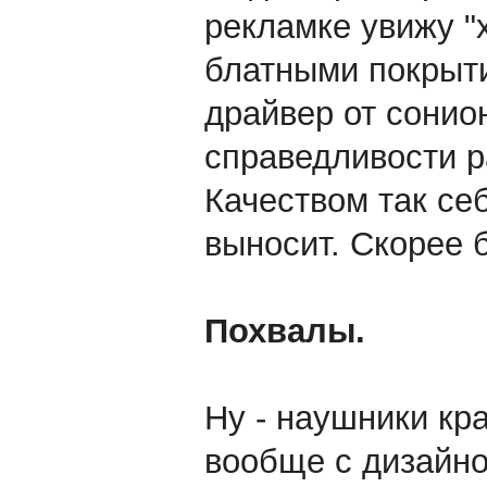
рекламке увижу "
блатными покрыти
драйвер от сонион
справедливости ра
Качеством так себ
выносит. Скорее 
Похвалы.
Ну - наушники кра
вообще с дизайно