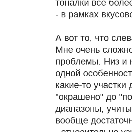
тоналки все боле
- в рамках вкусов
А вот то, что сле
Мне очень сложно
проблемы. Низ и 
одной особенност
какие-то участки
"окрашено" до "п
диапазоны, учиты
вообще достаточн