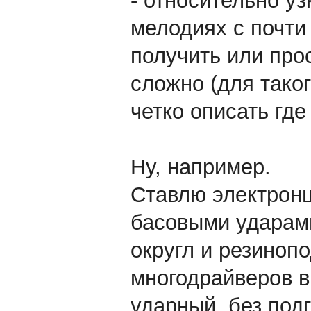
- относительно уз
мелодиях с почти
получить или про
сложно (для тако
четко описать гд
Ну, например.
Ставлю электрон
басовыми ударами
округл и резиноп
многодрайверов в
ударный, без под