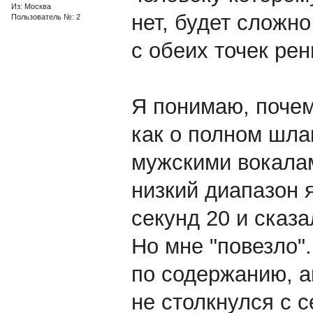
Из: Москва
нет, будет сложн
Пользователь №: 2
с обеих точек рен
Я понимаю, почем
как о полном шла
мужскими вокалам
низкий диапазон 
секунд 20 и сказа
Но мне "повезло"
по содержанию, а
не столкнулся с 