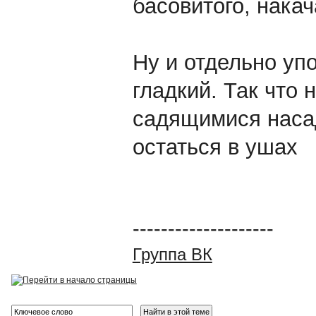
басовитого, накач
Ну и отдельно уп
гладкий. Так что 
садящимися наса
остаться в ушах
--------------------
Группа ВК