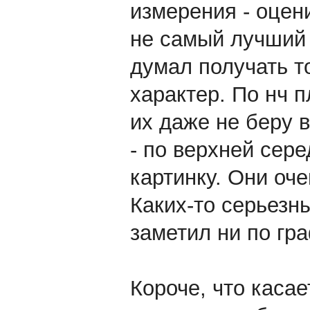
измерения - оцен
не самый лучший 
думал получать т
характер. По нч п
их даже не беру в
- по верхней сер
картинку. Они оч
Каких-то серьезн
заметил ни по гра
Короче, что касае