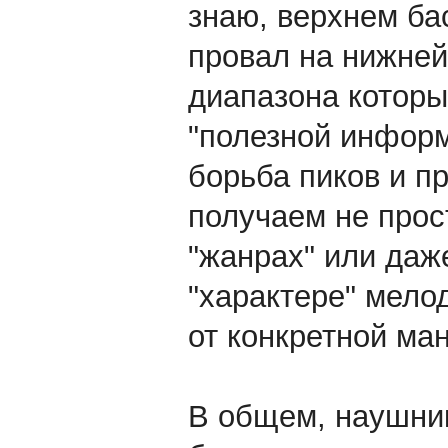
знаю, верхнем ба
провал на нижней 
диапазона которы
"полезной информ
борьба пиков и пр
получаем не прос
"жанрах" или даже
"характере" мелод
от конкретной ма
В общем, наушник