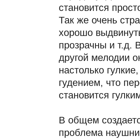
становится прос
Так же очень стр
хорошо выдвинуты
прозрачны и т.д. 
другой мелодии о
настолько гулкие
гудением, что пер
становится гулки
В общем создаетс
проблема наушнико