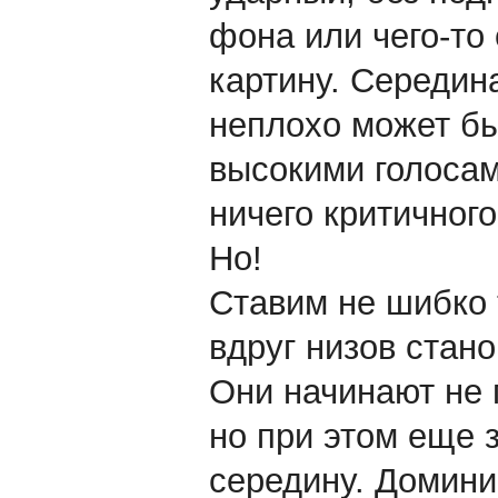
фона или чего-то
картину. Середин
неплохо может бы
высокими голосами
ничего критичного
Но!
Ставим не шибко 
вдруг низов стан
Они начинают не 
но при этом еще 
середину. Домини