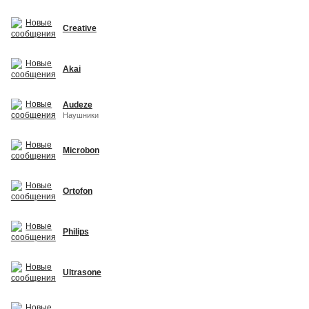
Creative
Akai
Audeze
Наушники
Microbon
Ortofon
Philips
Ultrasone