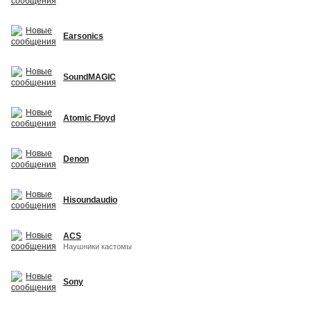
Earsonics
SoundMAGIC
Atomic Floyd
Denon
Hisoundaudio
ACS
Наушники кастомы
Sony