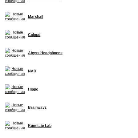
Marshall
Coloud
Abyss Headphones
NAD
Hippo
Brainwavz
Kumitate Lab