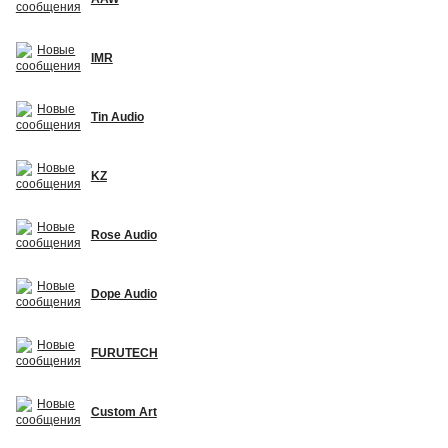
IMR
Tin Audio
KZ
Rose Audio
Dope Audio
FURUTECH
Custom Art