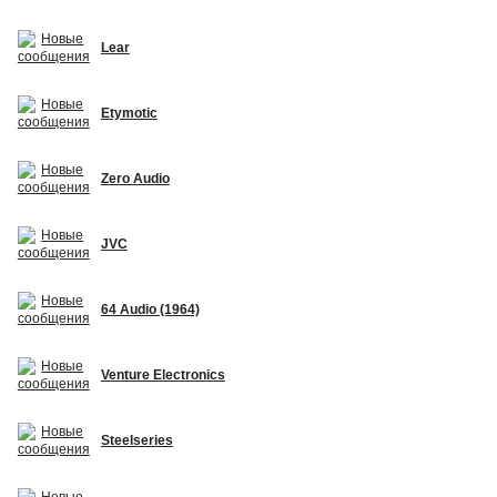
Lear
Etymotic
Zero Audio
JVC
64 Audio (1964)
Venture Electronics
Steelseries