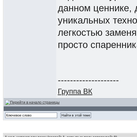
данном ценнике, 
уникальных технол
легкостью заменя
просто спаренник
--------------------
Группа ВК