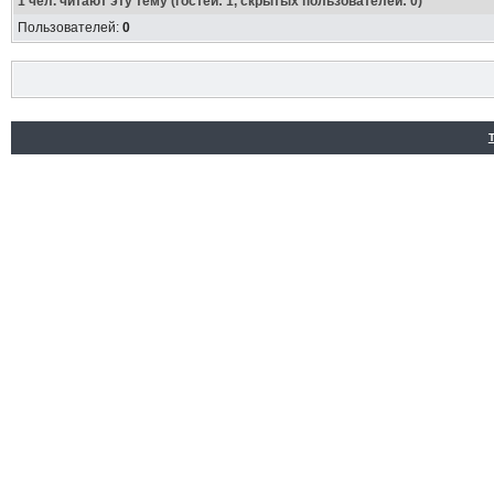
1
чел. читают эту тему (гостей: 1, скрытых пользователей: 0)
Пользователей:
0