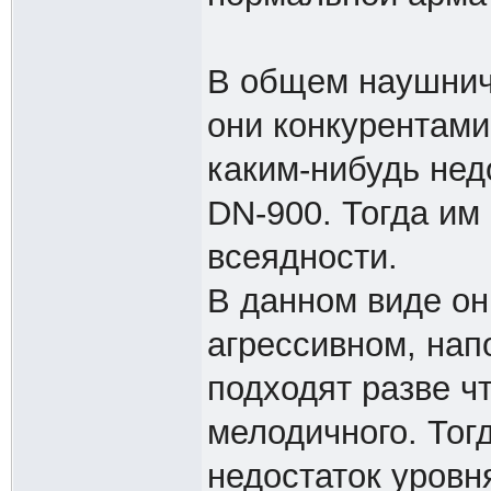
В общем наушнич
они конкурентами
каким-нибудь нед
DN-900. Тогда им
всеядности.
В данном виде он
агрессивном, нап
подходят разве чт
мелодичного. Тог
недостаток уровн