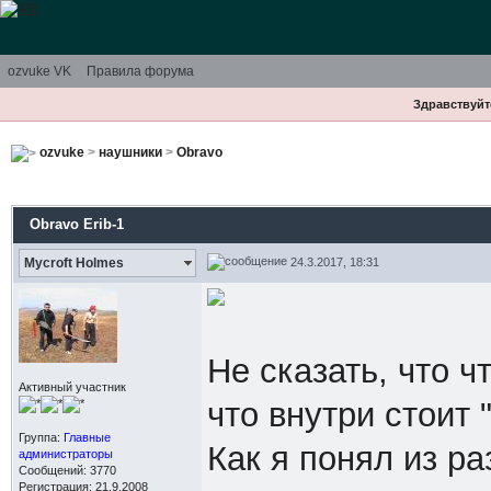
ozvuke VK
Правила форума
Здравствуйте
ozvuke
>
наушники
>
Obravo
Obravo Erib-1
24.3.2017, 18:31
Mycroft Holmes
Не сказать, что ч
Активный участник
что внутри стоит 
Группа:
Главные
Как я понял из ра
администраторы
Сообщений: 3770
Регистрация: 21.9.2008