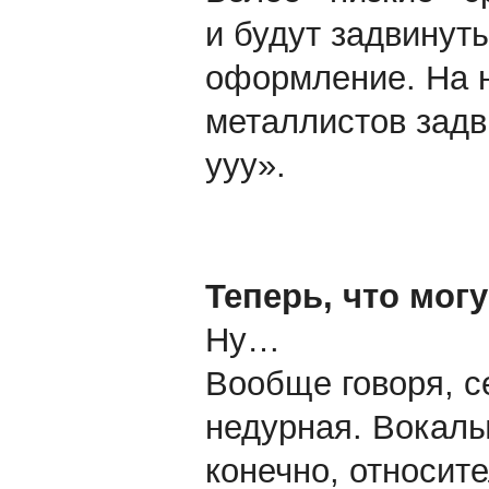
и будут задвинут
оформление. На 
металлистов задв
ууу».
Теперь, что могу
Ну…
Вообще говоря, с
недурная. Вокалы
конечно, относит