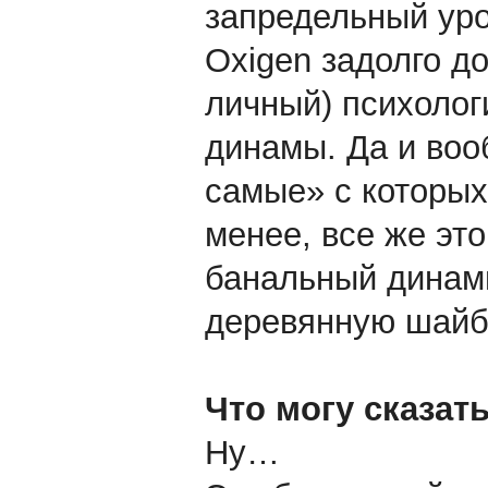
запредельный уро
Oxigen задолго до
личный) психолог
динамы. Да и воо
самые» с которых
менее, все же это
банальный динами
деревянную шайб
Что могу сказат
Ну…