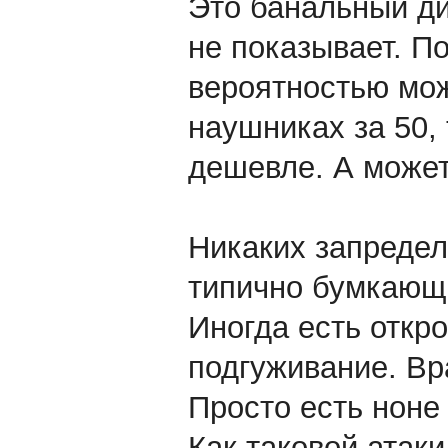
Это банальный ди
не показывает. П
вероятностью мож
наушниках за 50, 
дешевле. А может
Никаких запредел
типично бумкающи
Иногда есть откр
подгуживание. Вр
Просто есть ноне 
Как таковой атаки