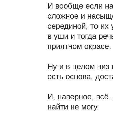
И вообще если на
сложное и насыщ
серединой, то их
в уши и тогда реч
приятном окрасе.
Ну и в целом низ 
есть основа, дос
И, наверное, всё
найти не могу.