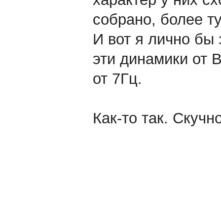
собрано, более ту
И вот я лично бы
эти динамики от 
от 7Гц.
Как-то так. Скучн