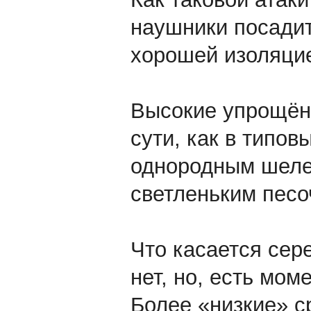
наушники посадит
хорошей изоляци
Высокие упрощённ
сути, как в типо
однородным шел
светленьким песо
Что касается сере
нет, но, есть моме
Более «низкие» с