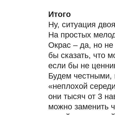
Итого
Ну, ситуация двоя
На простых мелод
Окрас – да, но н
бы сказать, что м
если бы не ценни
Будем честными, 
«неплохой середи
они тысяч от 3 н
можно заменить ч