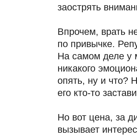
заострять вниман
Впрочем, врать не
по привычке. Реп
На самом деле у 
никакого эмоцио
опять, ну и что? 
его кто-то застав
Но вот цена, за д
вызывает интерес.