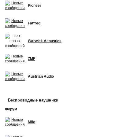
Pioneer
Fatfreq
Warwick Acoustics
ZMF
Austrian Audio
Беспроводные наушники
Форум
Mifo