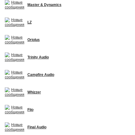
Master & Dynamics
LZ
Oriolus
Trinity Audio
Campfire Audio
Whizzer
Fiio
Final Audio