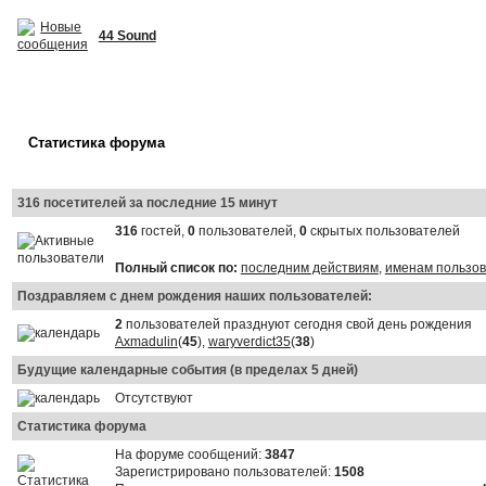
44 Sound
Статистика форума
316 посетителей за последние 15 минут
316
гостей,
0
пользователей,
0
скрытых пользователей
Полный список по:
последним действиям
,
именам пользо
Поздравляем с днем рождения наших пользователей:
2
пользователей празднуют сегодня свой день рождения
Axmadulin
(
45
),
waryverdict35
(
38
)
Будущие календарные события (в пределах 5 дней)
Отсутствуют
Статистика форума
На форуме сообщений:
3847
Зарегистрировано пользователей:
1508