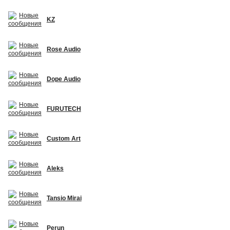
KZ
Rose Audio
Dope Audio
FURUTECH
Custom Art
Aleks
Tansio Mirai
Perun