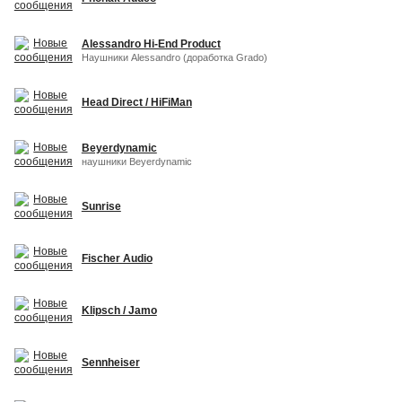
Alessandro Hi-End Product
Наушники Alessandro (доработка Grado)
Head Direct / HiFiMan
Beyerdynamic
наушники Beyerdynamic
Sunrise
Fischer Audio
Klipsch / Jamo
Sennheiser