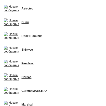
Astrotec
Dunu
Rock IT sounds
Shinwoo
Peerless
Cardas
GermanMAESTRO
Marshall