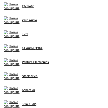
Etymotic
Zero Audio
JVC
64 Audio (1964)
Venture Electronics
Steelseries
ocharaku
3.14 Audio