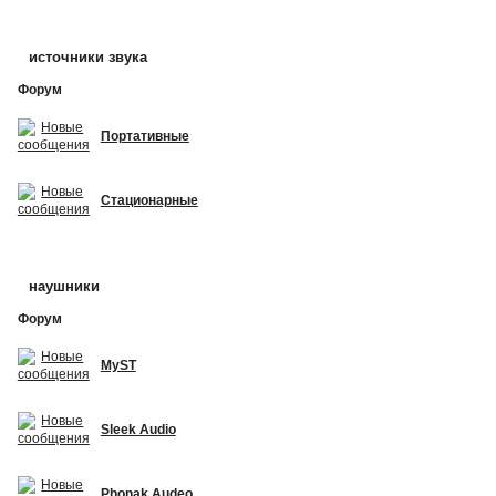
источники звука
Форум
Портативные
Стационарные
наушники
Форум
MyST
Sleek Audio
Phonak Audeo