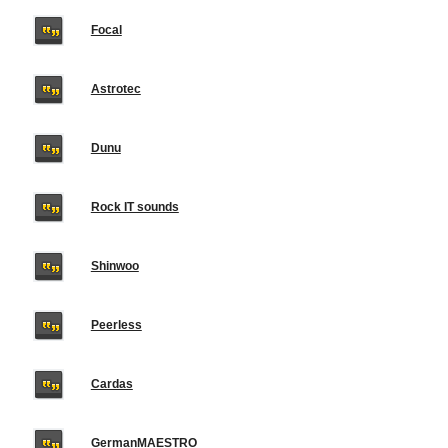
Focal
Astrotec
Dunu
Rock IT sounds
Shinwoo
Peerless
Cardas
GermanMAESTRO