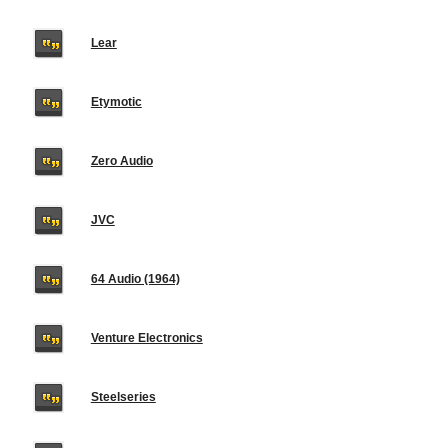
Lear
Etymotic
Zero Audio
JVC
64 Audio (1964)
Venture Electronics
Steelseries