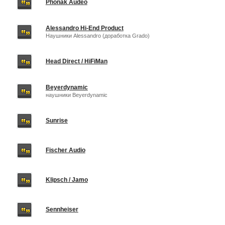
Phonak Audeo
Alessandro Hi-End Product
Наушники Alessandro (доработка Grado)
Head Direct / HiFiMan
Beyerdynamic
наушники Beyerdynamic
Sunrise
Fischer Audio
Klipsch / Jamo
Sennheiser