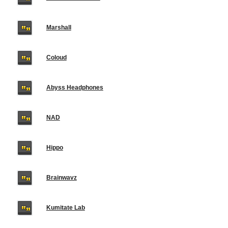
Marshall
Coloud
Abyss Headphones
NAD
Hippo
Brainwavz
Kumitate Lab