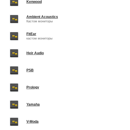
Kenwood
Ambient Acoustics
Кастом мониторы
FitEar
кастом мониторы
Heir Audio
PSB
Prology
Yamaha
V-Moda