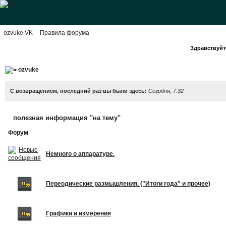
ozvuke VK
Правила форума
Здравствуйте
ozvuke
С возвращением, последний раз вы были здесь:
Сегодня, 7:32
полезная информация "на тему"
Форум
Немного о аппаратуре.
Переодические размышления. ("Итоги года" и прочее)
Графики и измерения