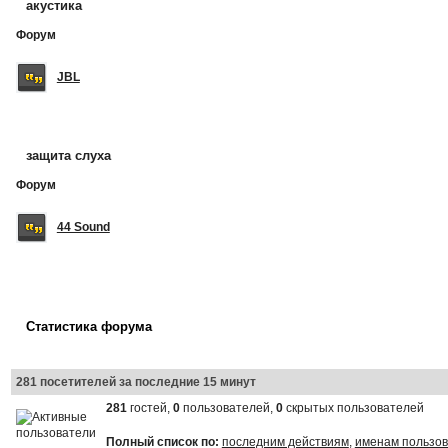
акустика
Форум
JBL
защита слуха
Форум
44 Sound
Статистика форума
281 посетителей за последние 15 минут
281
гостей,
0
пользователей,
0
скрытых пользователей
Полный список по:
последним действиям
,
именам пользо