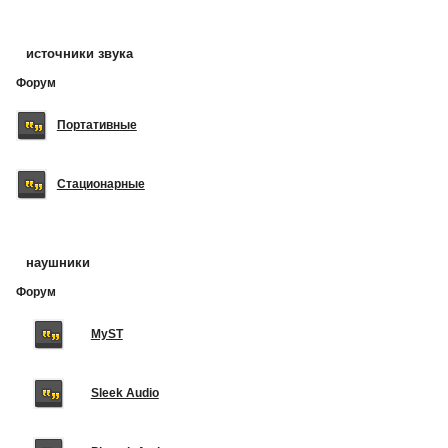
источники звука
Форум
Портативные
Стационарные
наушники
Форум
MyST
Sleek Audio