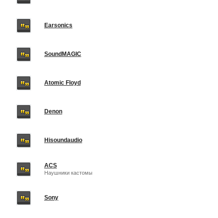
Earsonics
SoundMAGIC
Atomic Floyd
Denon
Hisoundaudio
ACS
Наушники кастомы
Sony