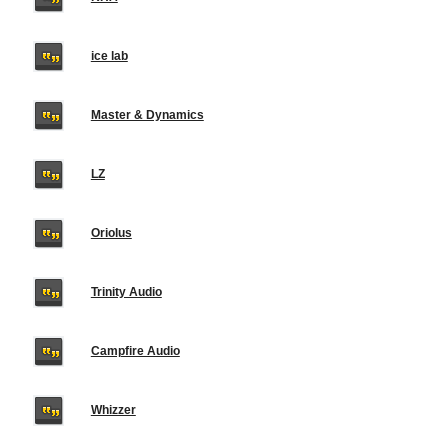
ice lab
Master & Dynamics
LZ
Oriolus
Trinity Audio
Campfire Audio
Whizzer