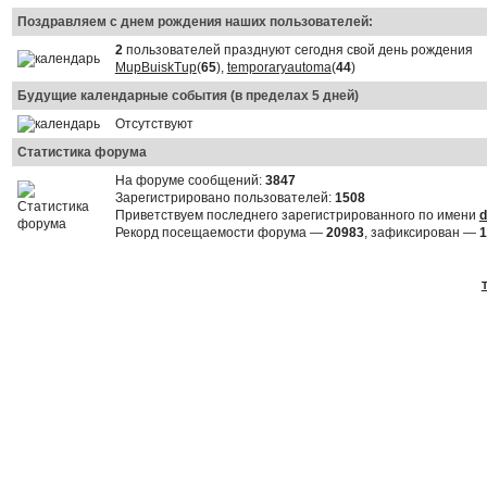
Поздравляем с днем рождения наших пользователей:
2
пользователей празднуют сегодня свой день рождения
MupBuiskTup
(
65
),
temporaryautoma
(
44
)
Будущие календарные события (в пределах 5 дней)
Отсутствуют
Статистика форума
На форуме сообщений:
3847
Зарегистрировано пользователей:
1508
Приветствуем последнего зарегистрированного по имени
d
Рекорд посещаемости форума —
20983
, зафиксирован —
1