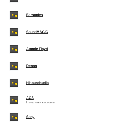
Earsonics
SoundMAGIC
Atomic Floyd
Denon
Hisoundaudio
ACS
Наушники кастомы
Sony