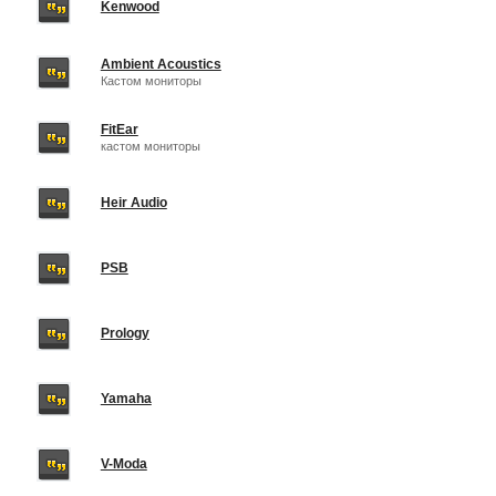
Kenwood
Ambient Acoustics
Кастом мониторы
FitEar
кастом мониторы
Heir Audio
PSB
Prology
Yamaha
V-Moda