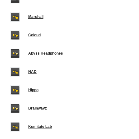
Marshall
Coloud
Abyss Headphones
NAD
Hippo
Brainwavz
Kumitate Lab