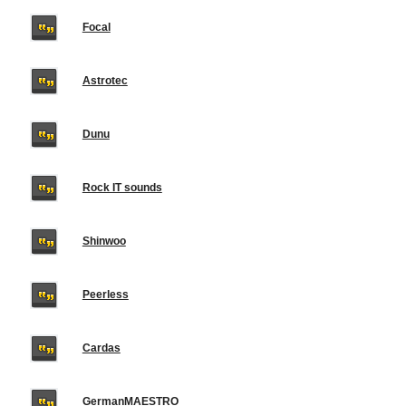
Focal
Astrotec
Dunu
Rock IT sounds
Shinwoo
Peerless
Cardas
GermanMAESTRO