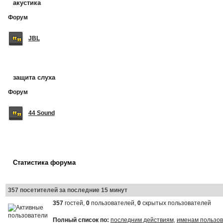
акустика
Форум
JBL
защита слуха
Форум
44 Sound
Статистика форума
357 посетителей за последние 15 минут
357
гостей,
0
пользователей,
0
скрытых пользователей
Полный список по:
последним действиям
,
именам пользо