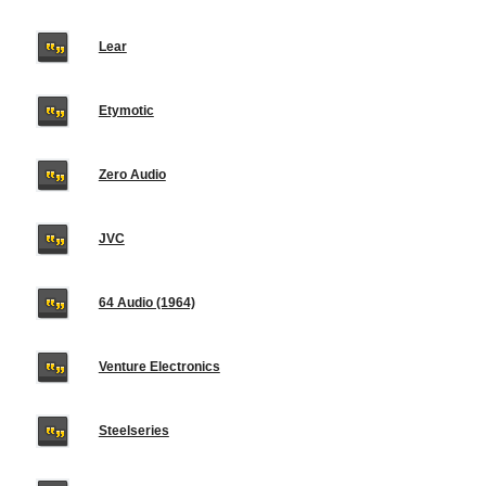
Lear
Etymotic
Zero Audio
JVC
64 Audio (1964)
Venture Electronics
Steelseries