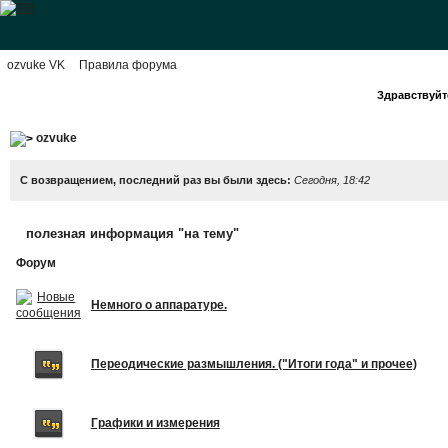
ozvuke VK
Правила форума
Здравствуйте
ozvuke
С возвращением, последний раз вы были здесь:
Сегодня, 18:42
полезная информация "на тему"
Форум
Немного о аппаратуре.
Переодические размышления. ("Итоги года" и прочее)
Графики и измерения