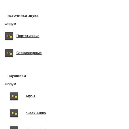
источники звука
Форум
Портативные
Стационарные
наушники
Форум
MyST
Sleek Audio