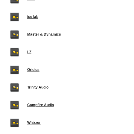
ice lab
Master & Dynamics
LZ
Oriolus
Trinity Audio
Campfire Audio
Whizzer