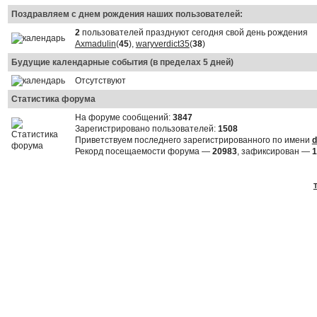
Поздравляем с днем рождения наших пользователей:
2
пользователей празднуют сегодня свой день рождения
Axmadulin
(
45
),
waryverdict35
(
38
)
Будущие календарные события (в пределах 5 дней)
Отсутствуют
Статистика форума
На форуме сообщений:
3847
Зарегистрировано пользователей:
1508
Приветствуем последнего зарегистрированного по имени
d
Рекорд посещаемости форума —
20983
, зафиксирован —
1