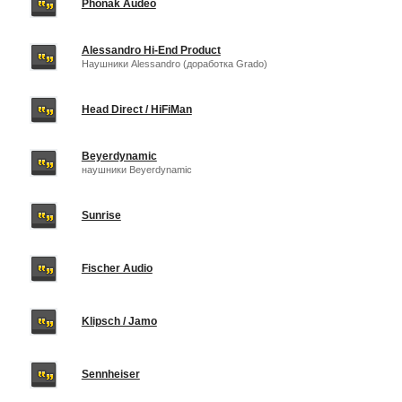
Phonak Audeo
Alessandro Hi-End Product
Наушники Alessandro (доработка Grado)
Head Direct / HiFiMan
Beyerdynamic
наушники Beyerdynamic
Sunrise
Fischer Audio
Klipsch / Jamo
Sennheiser