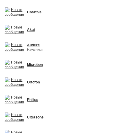
Creative
Akai
Audeze
Наушники
Microbon
Ortofon
Philips
Ultrasone