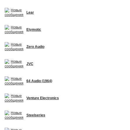
Lear
Etymotic
Zero Audio
JVC
64 Audio (1964)
Venture Electronics
Steelseries