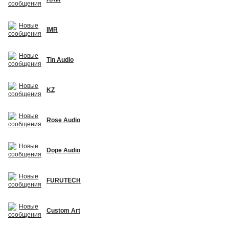
IMR
Tin Audio
KZ
Rose Audio
Dope Audio
FURUTECH
Custom Art