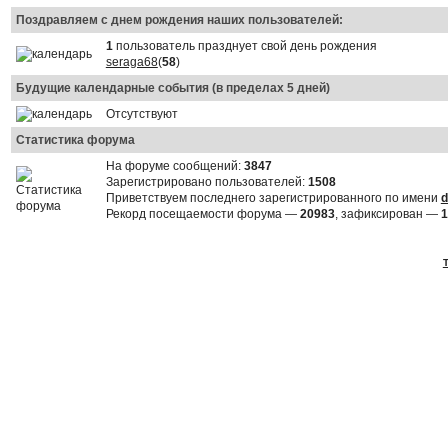
Поздравляем с днем рождения наших пользователей:
1
пользователь празднует свой день рождения
seraga68
(
58
)
Будущие календарные события (в пределах 5 дней)
Отсутствуют
Статистика форума
На форуме сообщений:
3847
Зарегистрировано пользователей:
1508
Приветствуем последнего зарегистрированного по имени
d
Рекорд посещаемости форума —
20983
, зафиксирован —
1