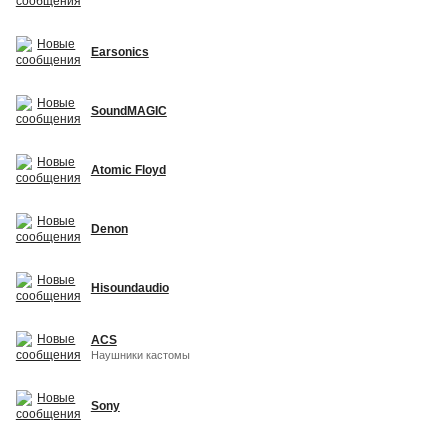
Earsonics
SoundMAGIC
Atomic Floyd
Denon
Hisoundaudio
ACS
Наушники кастомы
Sony