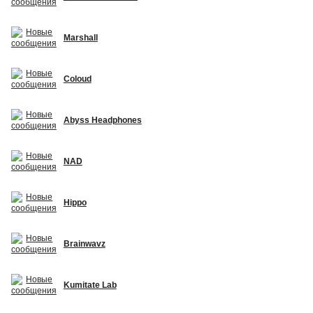
Marshall
Coloud
Abyss Headphones
NAD
Hippo
Brainwavz
Kumitate Lab