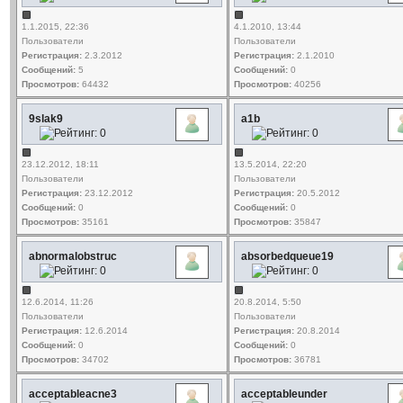
1.1.2015, 22:36
4.1.2010, 13:44
Пользователи
Пользователи
Регистрация:
2.3.2012
Регистрация:
2.1.2010
Сообщений:
5
Сообщений:
0
Просмотров:
64432
Просмотров:
40256
9slak9
a1b
23.12.2012, 18:11
13.5.2014, 22:20
Пользователи
Пользователи
Регистрация:
23.12.2012
Регистрация:
20.5.2012
Сообщений:
0
Сообщений:
0
Просмотров:
35161
Просмотров:
35847
abnormalobstruc
absorbedqueue19
12.6.2014, 11:26
20.8.2014, 5:50
Пользователи
Пользователи
Регистрация:
12.6.2014
Регистрация:
20.8.2014
Сообщений:
0
Сообщений:
0
Просмотров:
34702
Просмотров:
36781
acceptableacne3
acceptableunder