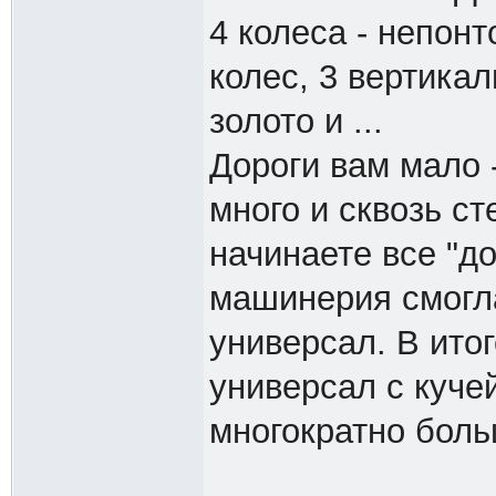
4 колеса - непонт
колес, 3 вертикал
золото и ...
Дороги вам мало -
много и сквозь ст
начинаете все "до
машинерия смогла
универсал. В ито
универсал с куче
многократно боль