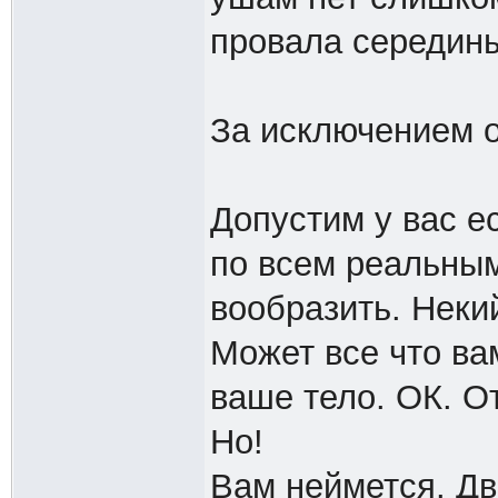
провала середины
За исключением од
Допустим у вас е
по всем реальным
вообразить. Неки
Может все что ва
ваше тело. ОК. О
Но!
Вам неймется. Дв