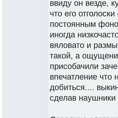
ввиду он везде, к
что его отголоски
постоянным фоном
иногда низкочаст
вяловато и размы
такой, а ощущени
присобачили заче
впечатление что
добиться.... выки
сделав наушники