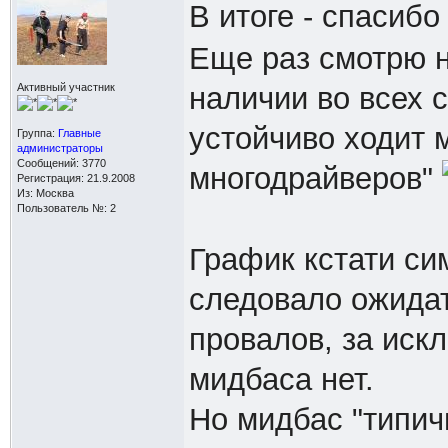
В итоге - спасибо
Еще раз смотрю н
наличии во всех с
Активный участник
устойчиво ходит 
Группа:
Главные
администраторы
Сообщений: 3770
многодрайверов"
Регистрация: 21.9.2008
Из: Москва
Пользователь №: 2
График кстати сим
следовало ожидат
провалов, за ис
мидбаса нет.
Но мидбас "типич