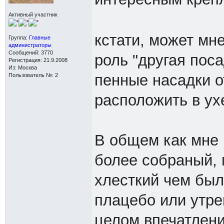
Активный участник
кстати, может мн
Группа:
Главные
администраторы
Сообщений: 3770
роль "другая поса
Регистрация: 21.9.2008
Из: Москва
пенные насадки о
Пользователь №: 2
расположить в ух
В общем как мне 
более собраный, 
хлесткий чем был
плацебо или утре
целом впечатлени