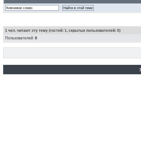
1
чел. читают эту тему (гостей: 1, скрытых пользователей: 0)
Пользователей:
0