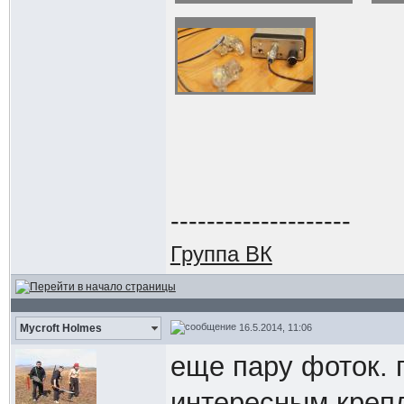
--------------------
Группа ВК
16.5.2014, 11:06
Mycroft Holmes
еще пару фоток. 
интересным кре