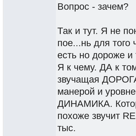
Вопрос - зачем?
Так и тут. Я не п
пое...нь для того
есть но дороже и
Я к чему. ДА к т
звучащая ДОРОГ
манерой и уровн
ДИНАМИКА. Которы
похоже звучит RE2
тыс.