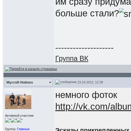
им сразу придума
больше стали?
--------------------
Группа ВК
23.10.2012, 12:39
Mycroft Holmes
немного фоток
http://vk.com/al
Активный участник
Эскизы прикрепленных
Группа:
Главные