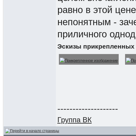
равно в этой цен
непонятным - зач
приличного однод
Эскизы прикрепленных
--------------------
Группа ВК