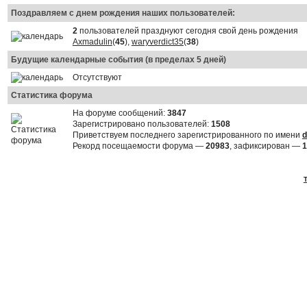
Поздравляем с днем рождения наших пользователей:
2
пользователей празднуют сегодня свой день рождения
Axmadulin
(
45
),
waryverdict35
(
38
)
Будущие календарные события (в пределах 5 дней)
Отсутствуют
Статистика форума
На форуме сообщений:
3847
Зарегистрировано пользователей:
1508
Приветствуем последнего зарегистрированного по имени
d
Рекорд посещаемости форума —
20983
, зафиксирован —
1