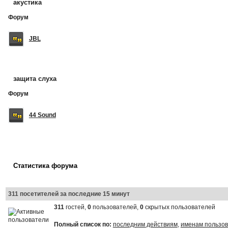
акустика
Форум
JBL
защита слуха
Форум
44 Sound
Статистика форума
311 посетителей за последние 15 минут
311
гостей,
0
пользователей,
0
скрытых пользователей
Полный список по:
последним действиям
,
именам пользо