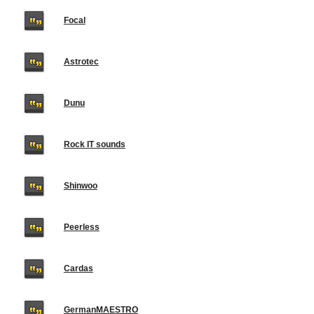
Focal
Astrotec
Dunu
Rock IT sounds
Shinwoo
Peerless
Cardas
GermanMAESTRO