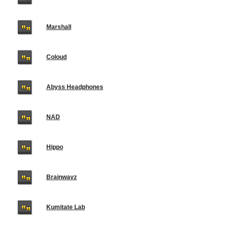
Marshall
Coloud
Abyss Headphones
NAD
Hippo
Brainwavz
Kumitate Lab