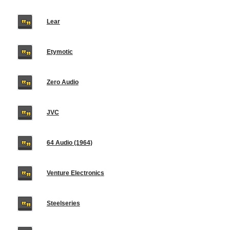
Lear
Etymotic
Zero Audio
JVC
64 Audio (1964)
Venture Electronics
Steelseries