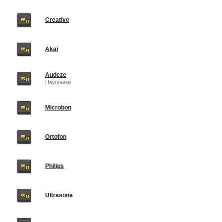
Creative
Akai
Audeze
Наушники
Microbon
Ortofon
Philips
Ultrasone