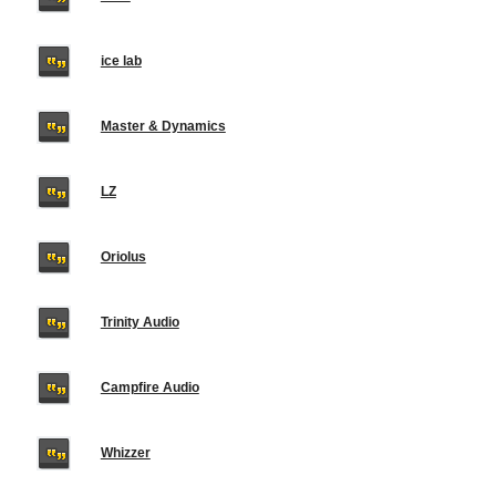
ice lab
Master & Dynamics
LZ
Oriolus
Trinity Audio
Campfire Audio
Whizzer