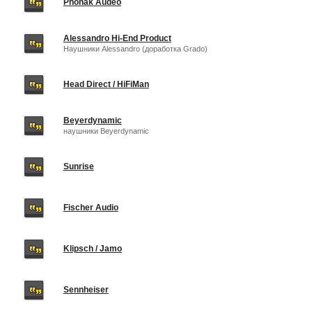
Phonak Audeo
Alessandro Hi-End Product
Наушники Alessandro (доработка Grado)
Head Direct / HiFiMan
Beyerdynamic
наушники Beyerdynamic
Sunrise
Fischer Audio
Klipsch / Jamo
Sennheiser