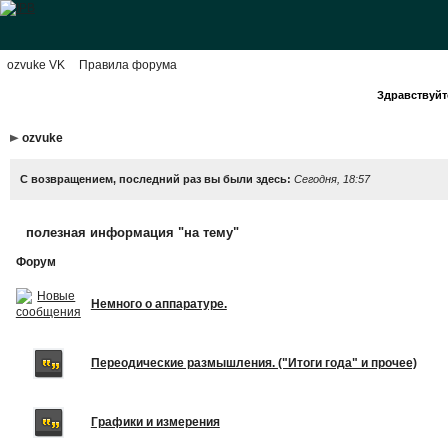
ozvuke VK
Правила форума
Здравствуйте
ozvuke
С возвращением, последний раз вы были здесь:
Сегодня, 18:57
полезная информация "на тему"
Форум
Немного о аппаратуре.
Переодические размышления. ("Итоги года" и прочее)
Графики и измерения