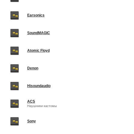
Earsonics
SoundMAGIC
Atomic Floyd
Denon
Hisoundaudio
ACS
Наушники кастомы
Sony