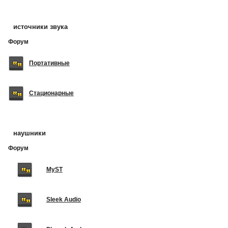
источники звука
Форум
Портативные
Стационарные
наушники
Форум
MyST
Sleek Audio