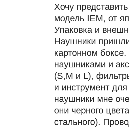
Хочу представит
модель IEM, от яп
Упаковка и внешн
Наушники пришли
картонном боксе.
наушниками и ак
(S,M и L), фильт
и инструмент для
наушники мне оче
они черного цвет
стального). Пров