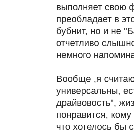
выполняет свою ф
преобладает в эт
бубнит, но и не 
отчетливо слышно
немного напомин
Вообще ,я считаю
универсальны, ес
драйвовость", жиз
понравится, кому 
что хотелось бы с