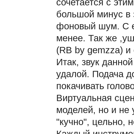
сочетается с эти
большой минус в 
фоновый шум. С e
менее. Так же ,уш
(RB by gemzza) и
Итак, звук данно
удалой. Подача д
покачивать голово
Виртуальная сцен
моделей, но и не
"кучно", цельно, 
Каждый инструмен