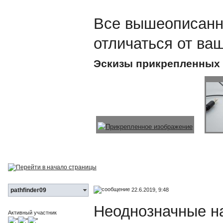
Все вышеописанн
отличаться от ва
Эскизы прикрепленных
22.6.2019, 9:48
pathfinder09
Неоднозначные на
Активный участник