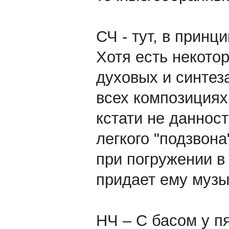
СЧ - тут, в принц
Хотя есть некото
духовых и синтеза
всех композициях
кстати не данност
легкого "подзвона
при погружении в
придает ему музы
НЧ – С басом у пя