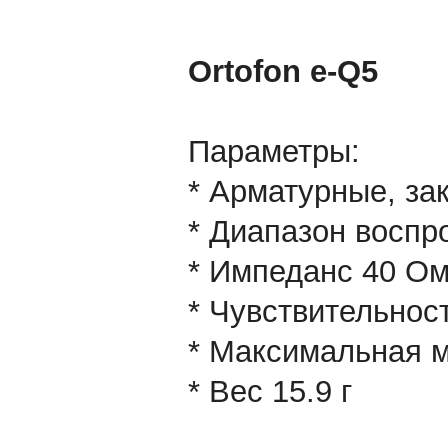
Ortofon e-Q5
Параметры:
* Арматурные, за
* Диапазон воспр
* Импеданс 40 О
* Чувствительнос
* Максимальная 
* Вес 15.9 г