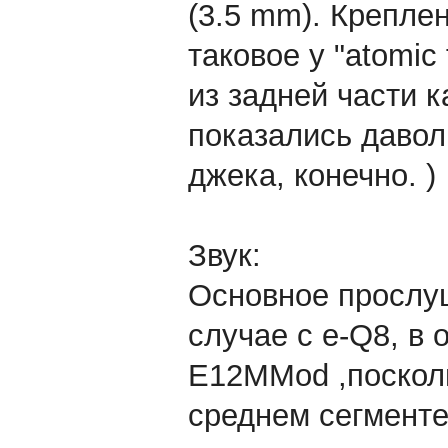
(3.5 mm). Крепле
таковое у "atomic
из задней части 
показались давол
джека, конечно. )
Звук:
Основное прослуш
случае с e-Q8, в
E12MMod ,посколь
среднем сегменте 