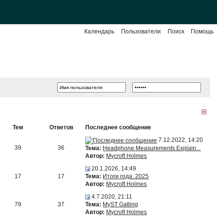
Календарь
Пользователи
Поиск
Помощь
Тем
Ответов
Последнее сообщение
7.12.2022, 14:20
39
36
Тема:
Headphone Measurements Explain...
Автор:
Mycroft Holmes
20.1.2026, 14:49
17
17
Тема:
Итоги года. 2025
Автор:
Mycroft Holmes
4.7.2020, 21:11
79
37
Тема:
MyST Gatling
Автор:
Mycroft Holmes