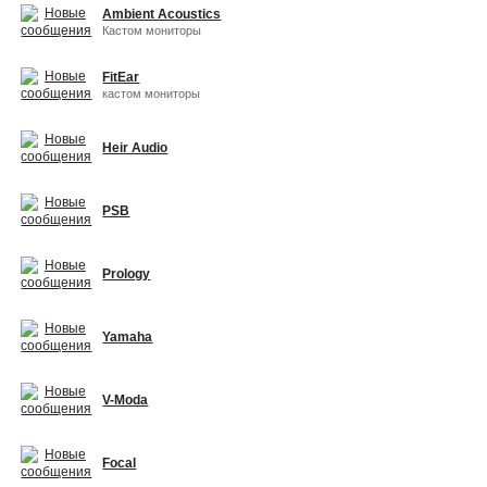
Ambient Acoustics
Кастом мониторы
FitEar
кастом мониторы
Heir Audio
PSB
Prology
Yamaha
V-Moda
Focal