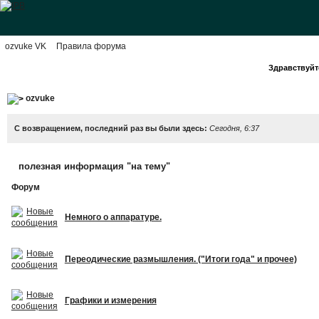
ozvuke VK
Правила форума
Здравствуйте
ozvuke
С возвращением, последний раз вы были здесь:
Сегодня, 6:37
полезная информация "на тему"
Форум
Немного о аппаратуре.
Переодические размышления. ("Итоги года" и прочее)
Графики и измерения