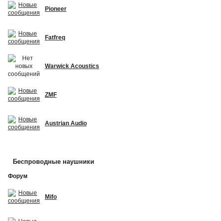
Pioneer
Fatfreq
Warwick Acoustics
ZMF
Austrian Audio
Беспроводные наушники
Форум
Mifo