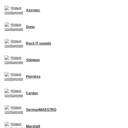
Astrotec
Dunu
Rock IT sounds
Shinwoo
Peerless
Cardas
GermanMAESTRO
Marshall