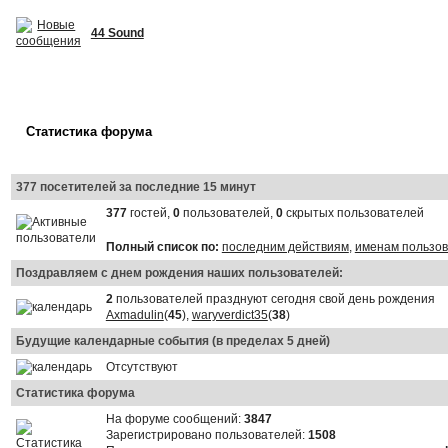
44 Sound
Статистика форума
377 посетителей за последние 15 минут
377
гостей,
0
пользователей,
0
скрытых пользователей
Полный список по:
последним действиям
,
именам пользо
Поздравляем с днем рождения наших пользователей:
2
пользователей празднуют сегодня свой день рождения
Axmadulin
(
45
),
waryverdict35
(
38
)
Будущие календарные события (в пределах 5 дней)
Отсутствуют
Статистика форума
На форуме сообщений:
3847
Зарегистрировано пользователей:
1508