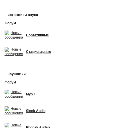
источники звука
Форум
Портативные
Стационарные
наушники
Форум
MyST
Sleek Audio
Phonak Audeo