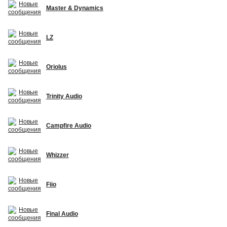
Master & Dynamics
LZ
Oriolus
Trinity Audio
Campfire Audio
Whizzer
Fiio
Final Audio