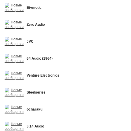
Etymotic
Zero Audio
JVC
64 Audio (1964)
Venture Electronics
Steelseries
ocharaku
3.14 Audio