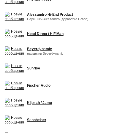
Alessandro Hi-End Product
Наушники Alessandro (доработка Grado)
Head Direct / HiFiMan
Beyerdynamic
наушники Beyerdynamic
Sunrise
Fischer Audio
Klipsch / Jamo
Sennheiser