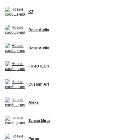
KZ
Rose Audio
Dope Audio
FURUTECH
Custom Art
Aleks
Tansio Mirai
Perun