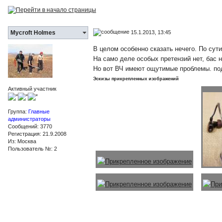
15.1.2013, 13:45
Mycroft Holmes
В целом особенно сказать нечего. По сути
На само деле особых претензий нет, бас 
Но вот ВЧ имеют ощутимые проблемы. под
Эскизы прикрепленных изображений
Активный участник
Группа:
Главные
администраторы
Сообщений: 3770
Регистрация: 21.9.2008
Из: Москва
Пользователь №: 2