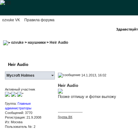
ozvuke VK
Правила форума
Здравствуйте
ozvuke
>
наушники
>
Heir Audio
Heir Audio
14.1.2013, 16:02
Mycroft Holmes
Heir Audio
Активный участник
Позже отпишу и фотки выложу
Группа:
Главные
администраторы
--------------------
Сообщений: 3770
Группа ВК
Регистрация: 21.9.2008
Из: Москва
Пользователь №: 2