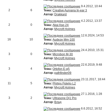
9.4.2012, 10:44
2
6
Тема:
Creative Aurvana In-ear 3
Автор:
Drakkard
4.2.2012, 13:37
2
0
Тема:
Akai Ase-24
Автор:
Mycroft Holmes
12.6.2024, 14:53
16
10
Тема:
Audeze Mm-100
Автор:
Mycroft Holmes
24.4.2010, 15:31
3
0
Тема:
Microbon M-30
Автор:
Mycroft Holmes
22.6.2019, 9:48
3
4
Тема:
Ortofon E-q5
Автор:
pathfinder09
23.11.2017, 18:44
11
5
Тема:
Philips Fidelio L2
Автор:
Mycroft Holmes
27.1.2016, 1:28
3
2
Тема:
Ultrasone Dj1 Pro
Автор:
Влад
6.6.2012, 16:52