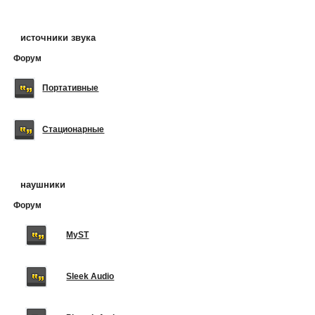
источники звука
Форум
Портативные
Стационарные
наушники
Форум
MyST
Sleek Audio