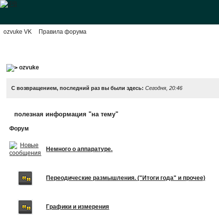
ozvuke VK
Правила форума
ozvuke
С возвращением, последний раз вы были здесь:
Сегодня, 20:46
полезная информация "на тему"
Форум
Немного о аппаратуре.
Переодические размышления. ("Итоги года" и прочее)
Графики и измерения