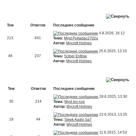
Тем
Ответов
Последнее сообщение
4.8.2026, 16:12
213
641
Тема:
Myst Portadac2702u
Автор:
Mycroft Holmes
25.6.2025, 13:10
46
237
Тема:
Sciber Enflow
Автор:
Mycroft Holmes
Тем
Ответов
Последнее сообщение
28.6.2025, 13:30
30
214
Тема:
Myst Izo-cos
Автор:
Mycroft Holmes
22.6.2013, 13:25
19
44
Тема:
Sleek Audio Sa7
Автор:
Mycroft Holmes
11.6.2015, 14:53