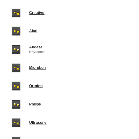
Creative
Akai
Audeze
Наушники
Microbon
Ortofon
Philips
Ultrasone