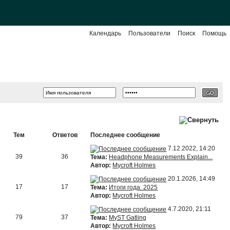
Календарь
Пользователи
Поиск
Помощь
Тем
Ответов
Последнее сообщение
7.12.2022, 14:20
39
36
Тема:
Headphone Measurements Explain...
Автор:
Mycroft Holmes
20.1.2026, 14:49
17
17
Тема:
Итоги года. 2025
Автор:
Mycroft Holmes
4.7.2020, 21:11
79
37
Тема:
MyST Gatling
Автор:
Mycroft Holmes