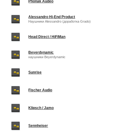
Phonak Audeo
Alessandro Hi-End Product
Наушники Alessandro (доработка Grado)
Head Direct / HiFiMan
Beyerdynamic
наушники Beyerdynamic
Sunrise
Fischer Audio
Klipsch / Jamo
Sennheiser