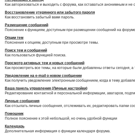
Как авторизоваться и выходить с форума, как оставаться анонимным и не 
Восстановление утерянного или забытого пароля
Как восстановить забытый вами пароль.
Размещение сообщений
Пояснение к функциям, доступным при размещении сообщений на форуме
Опции тем
Пояснения к опциям, доступным при просмотре темы.
Поиск тем и сообщений
Как пользоваться функцией поиска.
Просмотр активных тем и новых сообщений
Как просмотреть все темы, на которые были добавлены ответы сегодня, а
Уведомление на е-mail о новом сообщении
Как получить уведомление электронным сообщением, когда в тему добавле
Ваша панель управления (Личные настройки)
Редактирование контактной и персональной информации, аватаров, подпис
Личные сообщения
Как отсылать личные сообщения, отслеживать их, редактировать папки с
Помошник
Полное пояснение к этой небольшой, но очень удобной функции
Календарь
Дополнительная информация о функции календаря форума.