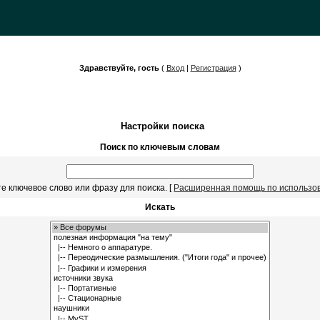
Здравствуйте, гость
(
Вход
|
Регистрация
)
Настройки поиска
Поиск по ключевым словам
е ключевое слово или фразу для поиска.
[
Расширенная помощь по использо
Искать