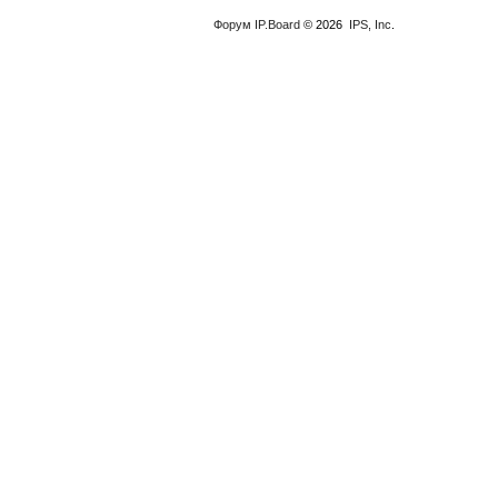
Форум
IP.Board
© 2026
IPS, Inc
.