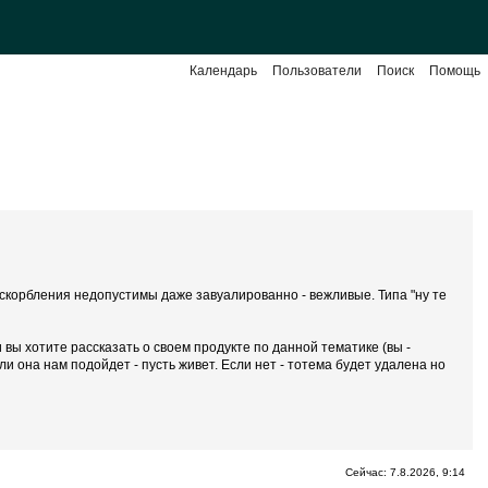
Календарь
Пользователи
Поиск
Помощь
 Оскорбления недопустимы даже завуалированно - вежливые. Типа "ну те
вы хотите рассказать о своем продукте по данной тематике (вы -
 она нам подойдет - пусть живет. Если нет - тотема будет удалена но
Сейчас: 7.8.2026, 9:14