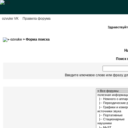
ozvuke VK
Правила форума
Здравствуйте
ozvuke
> Форма поиска
Н
Поиск 
Введите ключевое слово или фразу дл