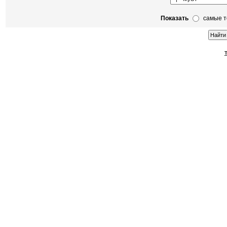
Показать
самые 