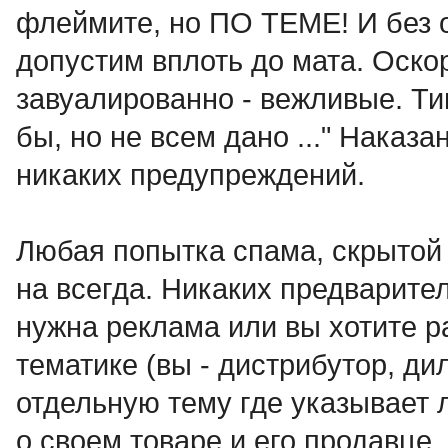
флеймите, но ПО ТЕМЕ! И без 
допустим вплоть до мата. Оск
завуалированно - вежливые. Ти
бы, но не всем дано ..." Наказа
никаких предупреждений.
Любая попытка спама, скрытой 
на всегда. Никаких предварит
нужна реклама или вы хотите р
тематике (вы - дистрибутор, дил
отдельную тему где указыва
о своем товаре и его продавце.