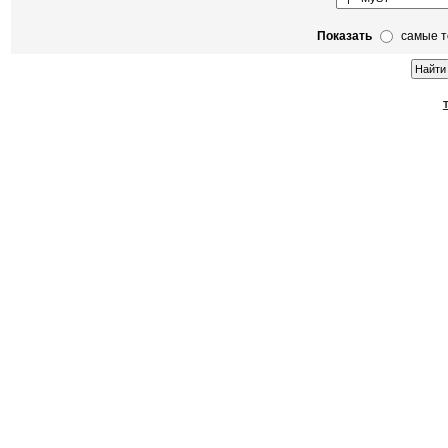
Показать
самые 