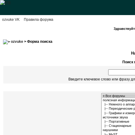
ozvuke VK
Правила форума
Здравствуйте
ozvuke
> Форма поиска
Н
Поиск 
Введите ключевое слово или фразу дл