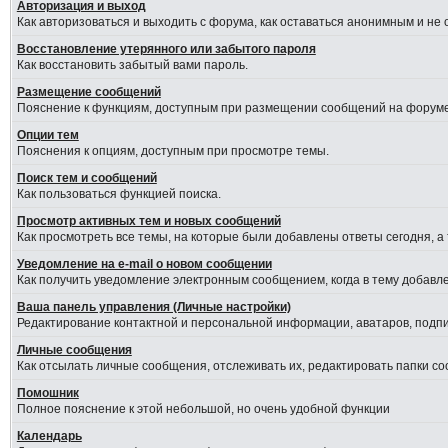
Авторизация и выход
Как авторизоваться и выходить с форума, как оставаться анонимным и не
Восстановление утерянного или забытого пароля
Как восстановить забытый вами пароль.
Размещение сообщений
Пояснение к функциям, доступным при размещении сообщений на форуме
Опции тем
Пояснения к опциям, доступным при просмотре темы.
Поиск тем и сообщений
Как пользоваться функцией поиска.
Просмотр активных тем и новых сообщений
Как просмотреть все темы, на которые были добавлены ответы сегодня, а
Уведомление на е-mail о новом сообщении
Как получить уведомление электронным сообщением, когда в тему добавле
Ваша панель управления (Личные настройки)
Редактирование контактной и персональной информации, аватаров, подпис
Личные сообщения
Как отсылать личные сообщения, отслеживать их, редактировать папки с
Помошник
Полное пояснение к этой небольшой, но очень удобной функции
Календарь