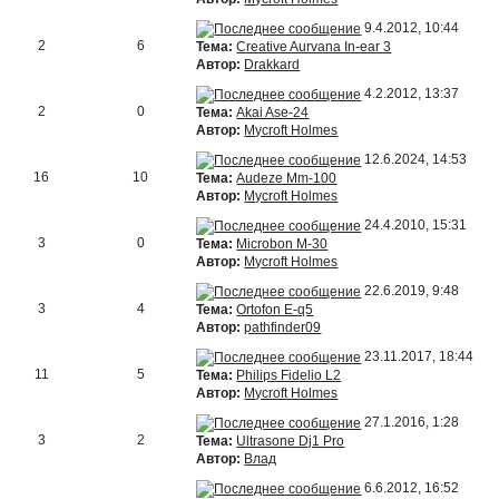
9.4.2012, 10:44
2
6
Тема:
Creative Aurvana In-ear 3
Автор:
Drakkard
4.2.2012, 13:37
2
0
Тема:
Akai Ase-24
Автор:
Mycroft Holmes
12.6.2024, 14:53
16
10
Тема:
Audeze Mm-100
Автор:
Mycroft Holmes
24.4.2010, 15:31
3
0
Тема:
Microbon M-30
Автор:
Mycroft Holmes
22.6.2019, 9:48
3
4
Тема:
Ortofon E-q5
Автор:
pathfinder09
23.11.2017, 18:44
11
5
Тема:
Philips Fidelio L2
Автор:
Mycroft Holmes
27.1.2016, 1:28
3
2
Тема:
Ultrasone Dj1 Pro
Автор:
Влад
6.6.2012, 16:52