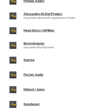
Phonak Audeo
Alessandro Hi-End Product
Наушники Alessandro (доработка Grado)
Head Direct / HiFiMan
Beyerdynamic
наушники Beyerdynamic
Sunrise
Fischer Audio
Klipsch / Jamo
Sennheiser