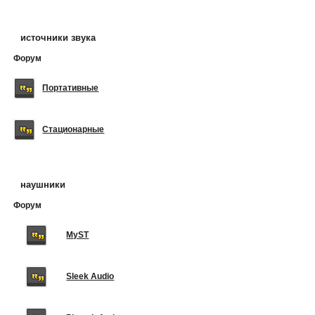
источники звука
Форум
Портативные
Стационарные
наушники
Форум
MyST
Sleek Audio