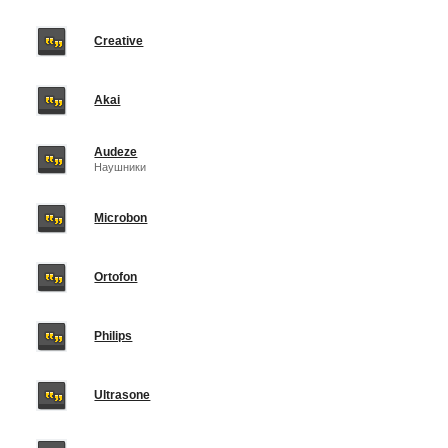
Creative
Akai
Audeze
Наушники
Microbon
Ortofon
Philips
Ultrasone