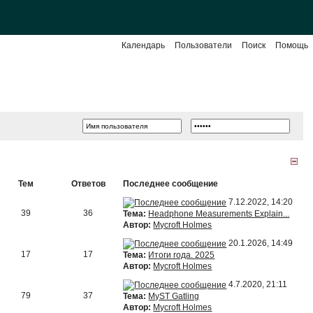
Календарь
Пользователи
Поиск
Помощь
Тем
Ответов
Последнее сообщение
7.12.2022, 14:20
39
36
Тема:
Headphone Measurements Explain...
Автор:
Mycroft Holmes
20.1.2026, 14:49
17
17
Тема:
Итоги года. 2025
Автор:
Mycroft Holmes
4.7.2020, 21:11
79
37
Тема:
MyST Gatling
Автор:
Mycroft Holmes