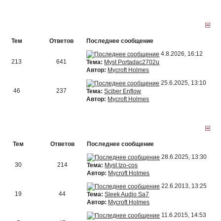
Тем
Ответов
Последнее сообщение
4.8.2026, 16:12
213
641
Тема:
Myst Portadac2702u
Автор:
Mycroft Holmes
25.6.2025, 13:10
46
237
Тема:
Sciber Enflow
Автор:
Mycroft Holmes
Тем
Ответов
Последнее сообщение
28.6.2025, 13:30
30
214
Тема:
Myst Izo-cos
Автор:
Mycroft Holmes
22.6.2013, 13:25
19
44
Тема:
Sleek Audio Sa7
Автор:
Mycroft Holmes
11.6.2015, 14:53