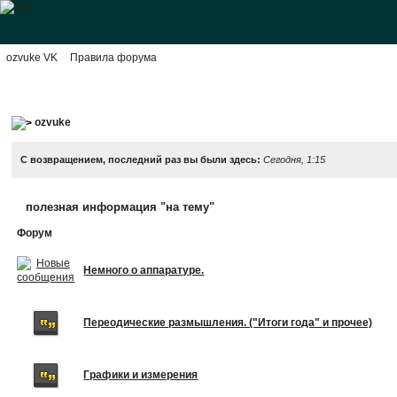
ozvuke VK
Правила форума
ozvuke
С возвращением, последний раз вы были здесь:
Сегодня, 1:15
полезная информация "на тему"
Форум
Немного о аппаратуре.
Переодические размышления. ("Итоги года" и прочее)
Графики и измерения